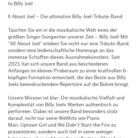
to Billy Joel
ll About Joel – Die ultimative Billy-Joel-Tribute-Band
Tauchen Sie ein in die musikalische Welt eines der
größten Singer-Songwriter unserer Zeit – Billy Joel! Mit
"All About Joel" erleben Sie nicht nur eine Tribute-Band,
sondern eine leidenschaftliche Hommage an das
immense Schaffen dieses Ausnahmekünstlers. Seit
2021 hat sich unsere Band aus bescheidenen
Anfängen im kleinen Proberaum zu einer kraftvollen 6-
köpfigen Formation entwickelt, die das Beste aus Billy
Joels beeindruckendem Repertoire auf die Bühne bringt.
Unsere Mission ist klar: Die musikalische Vielfalt und
Komplexität von Billy Joels Werken authentisch zu
performen. Dabei ist unsere Band besonders stolz
darauf, nicht nur seine Welthits wie Piano
Man, Uptown Girl und We Didn’t Start the Fire zu
präsentieren, sondern auch tief in seine weniger