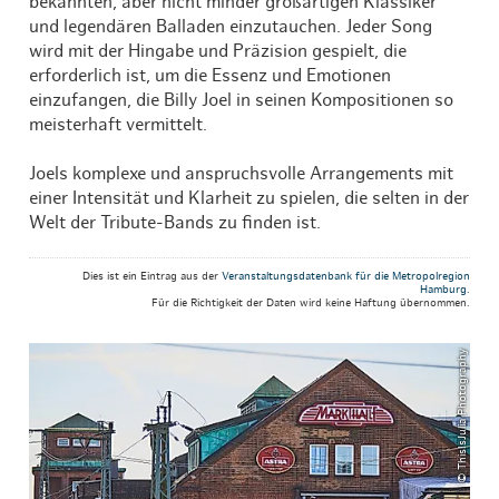
bekannten, aber nicht minder großartigen Klassiker
und legendären Balladen einzutauchen. Jeder Song
wird mit der Hingabe und Präzision gespielt, die
erforderlich ist, um die Essenz und Emotionen
einzufangen, die Billy Joel in seinen Kompositionen so
meisterhaft vermittelt.
Joels komplexe und anspruchsvolle Arrangements mit
einer Intensität und Klarheit zu spielen, die selten in der
Welt der Tribute-Bands zu finden ist.
Dies ist ein Eintrag aus der
Veranstaltungsdatenbank für die Metropolregion
Hamburg
.
Für die Richtigkeit der Daten wird keine Haftung übernommen.
© ThisIsJulia Photography