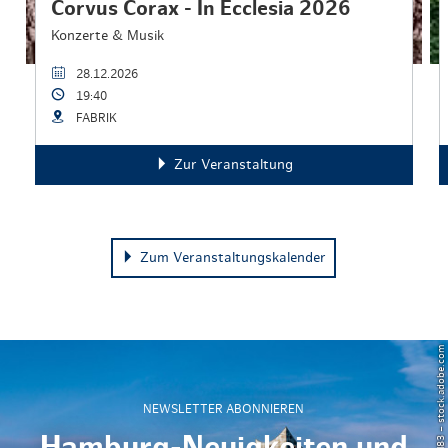
Corvus Corax - In Ecclesia 2026
Konzerte & Musik
28.12.2026
19:40
FABRIK
Zur Veranstaltung
Zum Veranstaltungskalender
© Powell83 – stock.adobe.com
NEWSLETTER ABONNIEREN
Hamburg-Neuigkeiten und