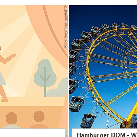
© Hamburg Tourismus GmbH
Hamburger DOM - W