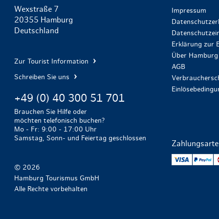
Wexstraße 7
Impressum
20355 Hamburg
Datenschutzer
Deutschland
Datenschutzein
Erklärung zur B
Über Hamburg 
Zur Tourist Information
AGB
Schreiben Sie uns
Verbrauchersch
Einlösebeding
+49 (0) 40 300 51 701
Brauchen Sie Hilfe oder
möchten telefonisch buchen?
Mo - Fr: 9:00 - 17:00 Uhr
Samstag, Sonn- und Feiertag geschlossen
Zahlungsart
VISA
Pa
© 2026
Hamburg Tourismus GmbH
Alle Rechte vorbehalten