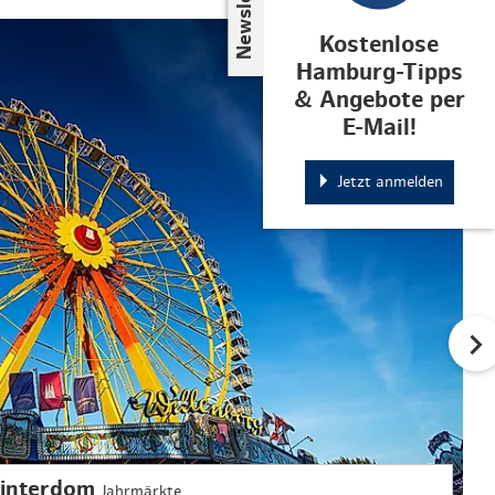
Newsletter
© Hamburger DOM
Kostenlose
Hamburg-Tipps
& Angebote per
E-Mail!
Jetzt anmelden
interdom
Jahrmärkte