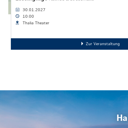
30.01.2027
10:00
Thalia Theater
Zur Veranstaltung
Ha