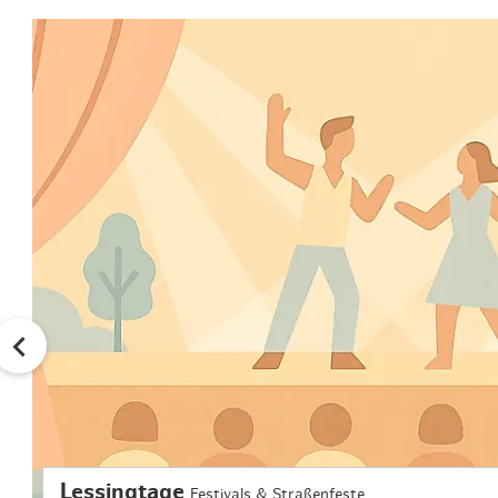
Lessingtage
Festivals & Straßenfeste