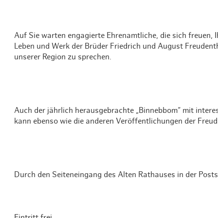
Auf Sie warten engagierte Ehrenamtliche, die sich freuen, 
Leben und Werk der Brüder Friedrich und August Freudenth
unserer Region zu sprechen.
Auch der jährlich herausgebrachte „Binnebbom“ mit interes
kann ebenso wie die anderen Veröffentlichungen der Freu
Durch den Seiteneingang des Alten Rathauses in der Postst
Eintritt frei