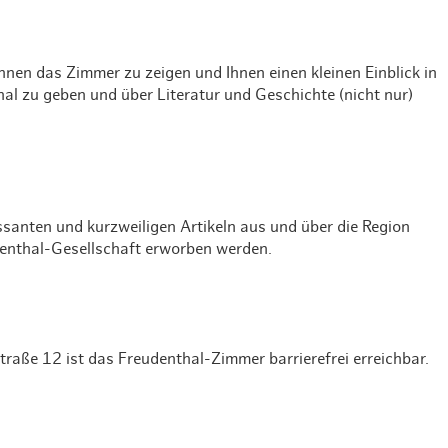
Weihnachten mit Bibi & Tina
Ihnen das Zimmer zu zeigen und Ihnen einen kleinen Einblick in
al zu geben und über Literatur und Geschichte (nicht nur)
santen und kurzweiligen Artikeln aus und über die Region
denthal-Gesellschaft erworben werden.
raße 12 ist das Freudenthal-Zimmer barrierefrei erreichbar.