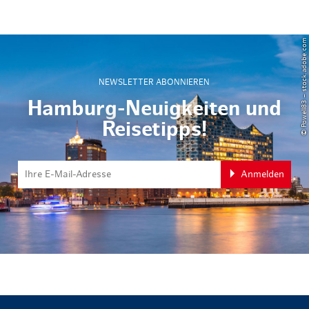
© Powell83 – stock.adobe.com
NEWSLETTER ABONNIEREN
Hamburg-Neuigkeiten und
Reisetipps!
Anmelden