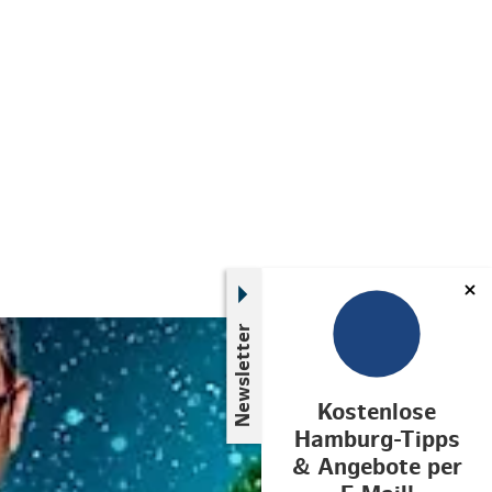
Newsletter
© links im Bild
Kostenlose
Hamburg-Tipps
& Angebote per