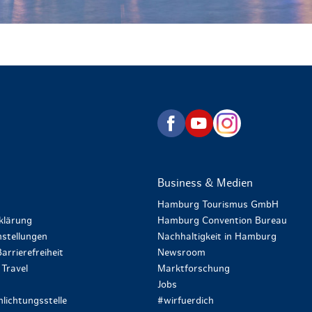
zurück zur Startseite
Business & Medien
Hamburg Tourismus GmbH
klärung
Hamburg Convention Bureau
stellungen
Nachhaltigkeit in Hamburg
arrierefreiheit
Newsroom
Travel
Marktforschung
Jobs
lichtungsstelle
#wirfuerdich