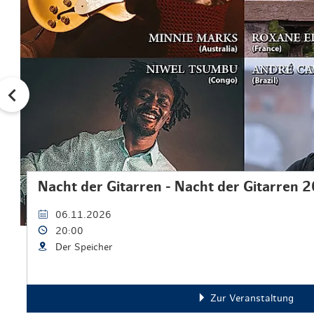
Nacht der Gitarren - Nacht der Gitarren 
06.11.2026
20:00
Der Speicher
Zur Veranstaltung