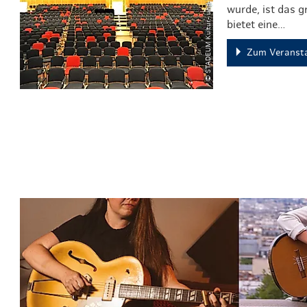
© STADEUM Kultur- und Tagungszentrum
wurde, ist das 
bietet eine…
Zum Veransta