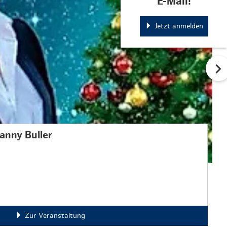
E-Mail!
Jetzt anmelden
anny Buller
Zur Veranstaltung