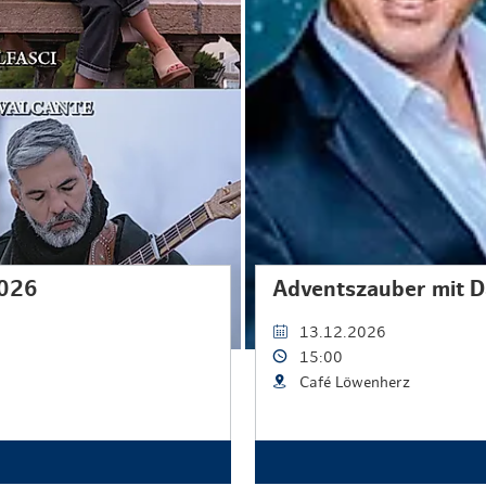
2026
Adventszauber mit D
13.12.2026
15:00
Café Löwenherz