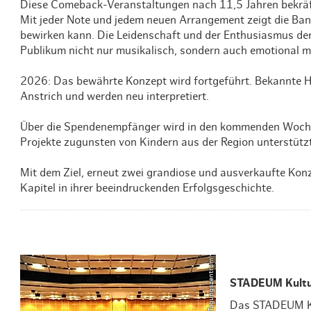
Diese Comeback-Veranstaltungen nach 11,5 Jahren bekräft
Mit jeder Note und jedem neuen Arrangement zeigt die Ban
bewirken kann. Die Leidenschaft und der Enthusiasmus der
Publikum nicht nur musikalisch, sondern auch emotional mi
2026: Das bewährte Konzept wird fortgeführt. Bekannte Hi
Anstrich und werden neu interpretiert.
Über die Spendenempfänger wird in den kommenden Wochen 
Projekte zugunsten von Kindern aus der Region unterstütz
Mit dem Ziel, erneut zwei grandiose und ausverkaufte Konze
Kapitel in ihrer beeindruckenden Erfolgsgeschichte.
STADEUM Kultu
Das STADEUM Ku