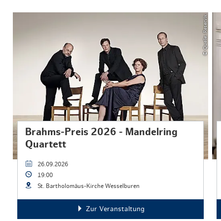
© Quelle: Reservix
Brahms-Preis 2026 - Mandelring
Quartett
26.09.2026
19:00
St. Bartholomäus-Kirche Wesselburen
Zur Veranstaltung