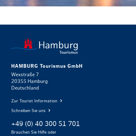
zurück zur 
HAMBURG Tourismus GmbH
Wexstraße 7
20355 Hamburg
Deutschland
Zur Tourist Information
Schreiben Sie uns
+49 (0) 40 300 51 701
Brauchen Sie Hilfe oder