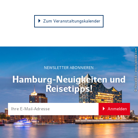
Zum Veranstaltungskalender
© Powell83 – stock.adobe.com
NEWSLETTER ABONNIEREN
Hamburg-Neuigkeiten und
Reisetipps!
Anmelden