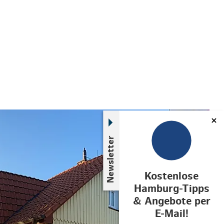
© Karsten Schöpfer
Newsletter
Kostenlose
Hamburg-Tipps
& Angebote per
E-Mail!