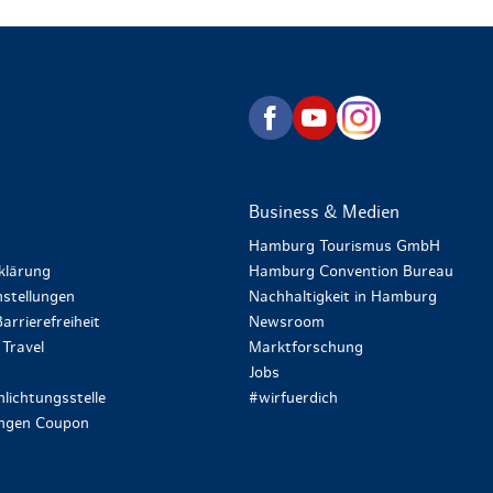
zurück zur Startseite
Business & Medien
Hamburg Tourismus GmbH
klärung
Hamburg Convention Bureau
stellungen
Nachhaltigkeit in Hamburg
arrierefreiheit
Newsroom
Travel
Marktforschung
Jobs
lichtungsstelle
#wirfuerdich
ungen Coupon