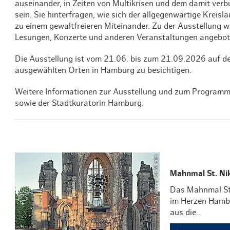
auseinander, in Zeiten von Multikrisen und dem damit ve
sein. Sie hinterfragen, wie sich der allgegenwärtige Kreis
zu einem gewaltfreieren Miteinander. Zu der Ausstellung 
Lesungen, Konzerte und anderen Veranstaltungen angebot
Die Ausstellung ist vom 21.06. bis zum 21.09.2026 auf d
ausgewählten Orten in Hamburg zu besichtigen.
Weitere Informationen zur Ausstellung und zum Programm 
sowie der Stadtkuratorin Hamburg.
© Mahnmal St Nikolai
Mahnmal St. Nik
Das Mahnmal St.
im Herzen Hambu
aus die…