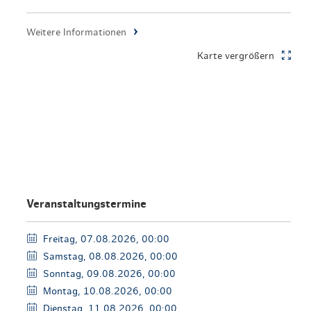
en & Lifestyle
haltig essen & trinken
Weitere Informationen
haltig shoppen
Karte vergrößern
Veranstaltungstermine
Freitag, 07.08.2026, 00:00
Samstag, 08.08.2026, 00:00
Sonntag, 09.08.2026, 00:00
Montag, 10.08.2026, 00:00
Dienstag, 11.08.2026, 00:00