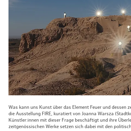
Routen & To
Historische
Grüne Metro
Erlebnis, Fre
Was kann uns Kunst über das Element Feuer und dessen zer
die Ausstellung FIRE, kuratiert von Joanna Warsza (Stadt
Künstler:innen mit dieser Frage beschäftigt und ihre Überl
zeitgenössischen Werke setzen sich dabei mit den politisc