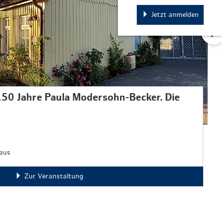
Jetzt anmelden
150 Jahre Paula Modersohn-Becker. Die
aus
Zur Veranstaltung