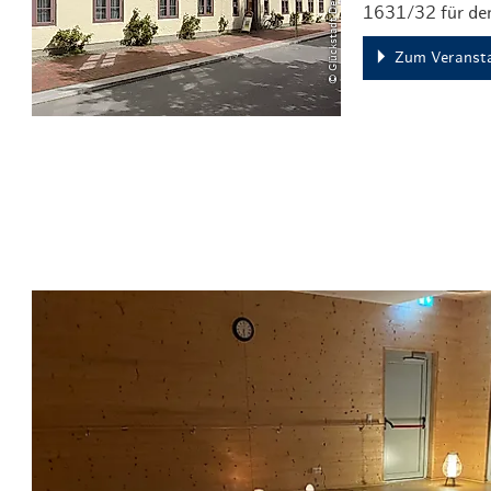
1631/32 für de
Zum Veransta