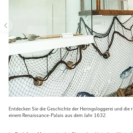
Routen & To
Historische
Grüne Metro
Erlebnis, Fre
Entdecken Sie die Geschichte der Heringsloggerei und die
einem Renaissance-Palais aus dem Jahr 1632.