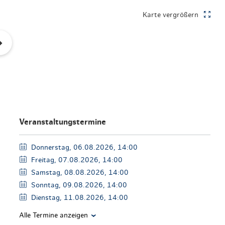
en & Lifestyle
haltig essen & trinken
Karte vergrößern
haltig shoppen
Veranstaltungstermine
Donnerstag, 06.08.2026, 14:00
Freitag, 07.08.2026, 14:00
Samstag, 08.08.2026, 14:00
Sonntag, 09.08.2026, 14:00
Dienstag, 11.08.2026, 14:00
Alle Termine anzeigen