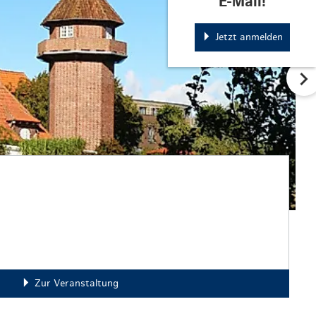
E-Mail!
Jetzt anmelden
Zur Veranstaltung