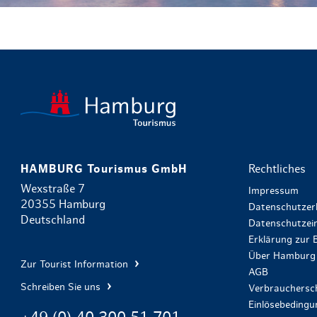
HAMBURG Tourismus GmbH
Rechtliches
Wexstraße 7
Impressum
20355 Hamburg
Datenschutzer
Deutschland
Datenschutzein
Erklärung zur B
Über Hamburg 
Zur Tourist Information
AGB
Schreiben Sie uns
Verbrauchersch
Einlösebeding