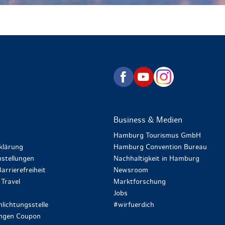
zurück zur Startseite
Business & Medien
Hamburg Tourismus GmbH
klärung
Hamburg Convention Bureau
stellungen
Nachhaltigkeit in Hamburg
arrierefreiheit
Newsroom
Travel
Marktforschung
Jobs
lichtungsstelle
#wirfuerdich
ungen Coupon