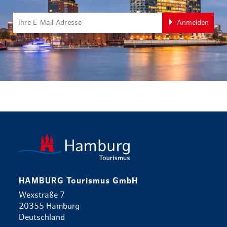
Anmelden
zurück zur 
HAMBURG Tourismus GmbH
Wexstraße 7
20355 Hamburg
Deutschland