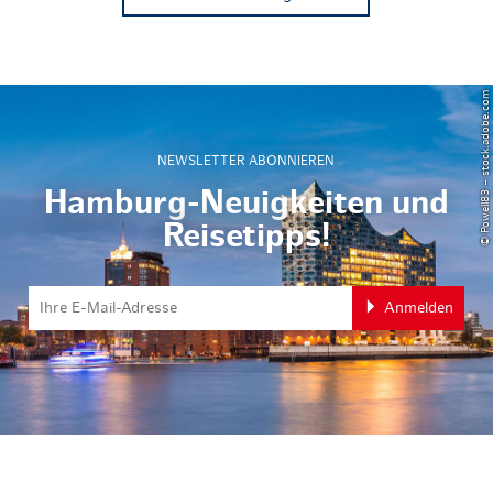
© Powell83 – stock.adobe.com
NEWSLETTER ABONNIEREN
Hamburg-Neuigkeiten und
Reisetipps!
Anmelden