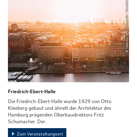
© mediaserver.hamburg.de / DoubleVision
Friedrich-Ebert-Halle
Die Friedrich-Ebert-Halle wurde 1929 von Otto
Kleeberg gebaut und ähnelt der Architektur des
Hamburg prägenden Oberbaudirektors Fritz
Schumacher. Der…
Zum Veranstaltungsort