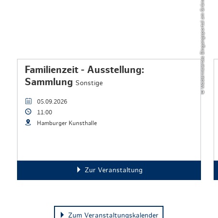
r
Familienzeit - Ausstellung:
Sammlung
Sonstige
05.09.2026
11:00
Hamburger Kunsthalle
Zur Veranstaltung
Zum Veranstaltungskalender