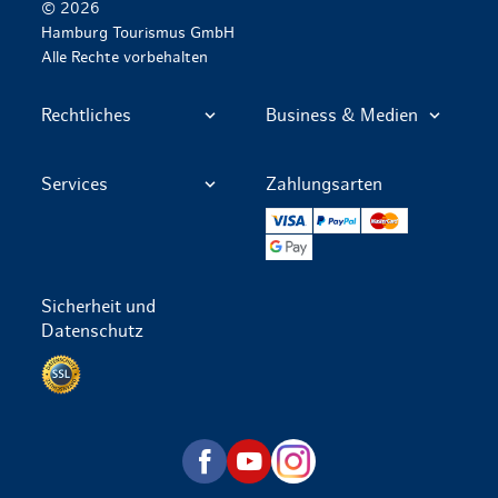
© 2026
Hamburg Tourismus GmbH
Alle Rechte vorbehalten
Rechtliches
Business & Medien
Services
Zahlungsarten
VISA
PayPal
Mastercard
Google Pay
Sicherheit und
Datenschutz
Datenschutz per SSL