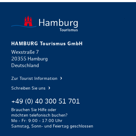
zurück zur 
HAMBURG Tourismus GmbH
Wexstraße 7
20355 Hamburg
Deutschland
Zur Tourist Information
Schreiben Sie uns
+49 (0) 40 300 51 701
Brauchen Sie Hilfe oder
möchten telefonisch buchen?
Mo - Fr: 9:00 - 17:00 Uhr
Samstag, Sonn- und Feiertag geschlossen