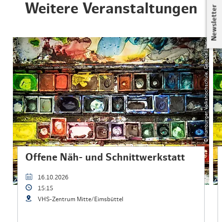
Weitere Veranstaltungen
Newsletter
© Hamburger Volkshochschule, Gesche Jäger
Offene Näh- und Schnittwerkstatt
16.10.2026
15:15
VHS-Zentrum Mitte/Eimsbüttel