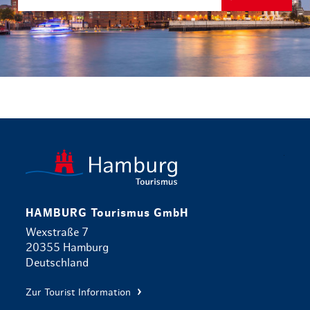
zurück zur 
HAMBURG Tourismus GmbH
Wexstraße 7
20355 Hamburg
Deutschland
Zur Tourist Information