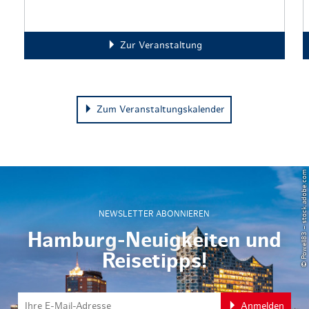
Zur Veranstaltung
Zum Veranstaltungskalender
© Powell83 – stock.adobe.com
NEWSLETTER ABONNIEREN
Hamburg-Neuigkeiten und
Reisetipps!
Anmelden