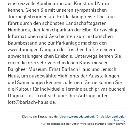
eine reizvolle Kombination aus Kunst und Natur
kennen. Gehen Sie mit unseren sympathischen
Tourbegleiterinnen auf Entdeckungsreise. Die Tour
führt durch den schönsten Landschaftsgarten
Hamburgs, den Jenischpark an der Elbe. Kurzweilige
Informationen und Geschichten zum historischen
Baumbestand und zur Parkanlage machen den
zweistündigen Gang an der frischen Luft zu einem
abwechslungsreichen Erlebnis. Unterwegs kehren Sie
ein in die drei sehr verschiedenen Kunstmuseen
Bargheer Museum, Ernst Barlach Haus und Jenisch
Haus, um ausgewählte Highlights der Ausstellungen
und Sammlungen kennen zu lernen. Gerne können Sie
die Kultour für individuelle Termine auch privat buchen!
Dagmar Lott freut sich über Ihre Anfrage unter
lott@barlach-haus.de.
Dies ist ein Eintrag aus der
Veranstaltungsdatenbank für die Metropolregion
Hamburg
.
Für die Richtigkeit der Daten wird keine Haftung übernommen.