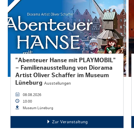
© Adrián Limón Rivera / Museum Lüneburg
"Abenteuer Hanse mit PLAYMOBIL"
– Familienausstellung von Diorama
Artist Oliver Schaffer im Museum
Lüneburg
Ausstellungen
08.08.2026
10:00
Museum Lüneburg
Zur Veranstaltung