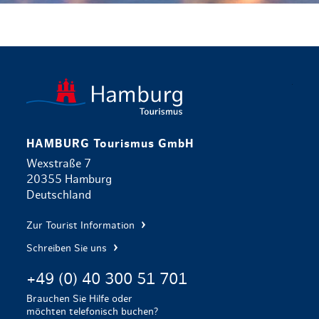
zurück zur 
HAMBURG Tourismus GmbH
Wexstraße 7
20355 Hamburg
Deutschland
Zur Tourist Information
Schreiben Sie uns
+49 (0) 40 300 51 701
Brauchen Sie Hilfe oder
möchten telefonisch buchen?