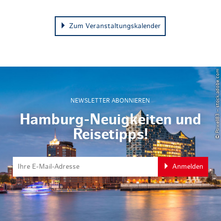
Zum Veranstaltungskalender
© Powell83 – stock.adobe.com
NEWSLETTER ABONNIEREN
Hamburg-Neuigkeiten und
Reisetipps!
Anmelden