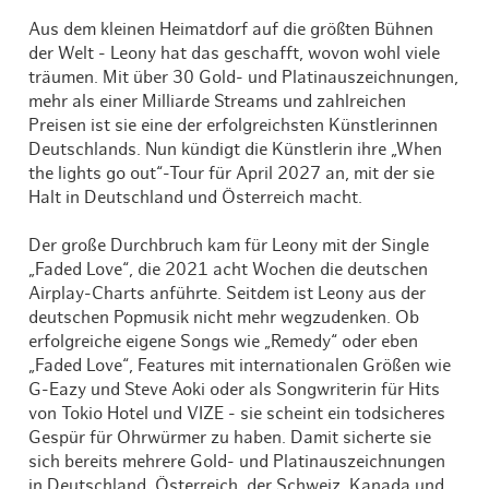
Aus dem kleinen Heimatdorf auf die größten Bühnen
der Welt - Leony hat das geschafft, wovon wohl viele
träumen. Mit über 30 Gold- und Platinauszeichnungen,
mehr als einer Milliarde Streams und zahlreichen
Preisen ist sie eine der erfolgreichsten Künstlerinnen
Deutschlands. Nun kündigt die Künstlerin ihre „When
the lights go out“-Tour für April 2027 an, mit der sie
Halt in Deutschland und Österreich macht.
Der große Durchbruch kam für Leony mit der Single
„Faded Love“, die 2021 acht Wochen die deutschen
Airplay-Charts anführte. Seitdem ist Leony aus der
deutschen Popmusik nicht mehr wegzudenken. Ob
erfolgreiche eigene Songs wie „Remedy“ oder eben
„Faded Love“, Features mit internationalen Größen wie
G-Eazy und Steve Aoki oder als Songwriterin für Hits
von Tokio Hotel und VIZE - sie scheint ein todsicheres
Gespür für Ohrwürmer zu haben. Damit sicherte sie
sich bereits mehrere Gold- und Platinauszeichnungen
in Deutschland, Österreich, der Schweiz, Kanada und