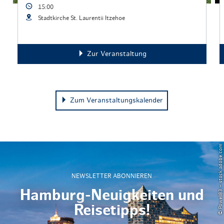
15:00
Stadtkirche St. Laurentii Itzehoe
Zur Veranstaltung
Zum Veranstaltungskalender
© Powell83 – stock.adobe.com
NEWSLETTER ABONNIEREN
Hamburg-Neuigkeiten und
Reisetipps!