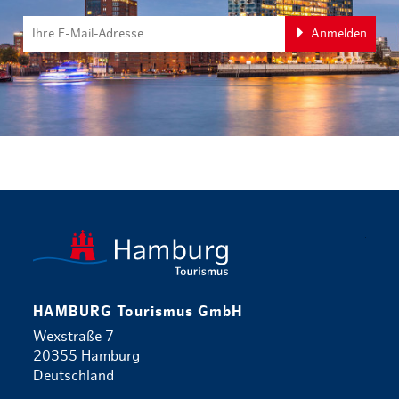
Anmelden
zurück zur 
HAMBURG Tourismus GmbH
Wexstraße 7
20355 Hamburg
Deutschland