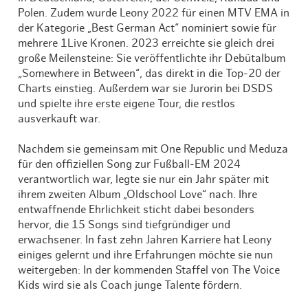
Polen. Zudem wurde Leony 2022 für einen MTV EMA in
der Kategorie „Best German Act“ nominiert sowie für
mehrere 1Live Kronen. 2023 erreichte sie gleich drei
große Meilensteine: Sie veröffentlichte ihr Debütalbum
„Somewhere in Between“, das direkt in die Top-20 der
Charts einstieg. Außerdem war sie Jurorin bei DSDS
und spielte ihre erste eigene Tour, die restlos
ausverkauft war.
Nachdem sie gemeinsam mit One Republic und Meduza
für den offiziellen Song zur Fußball-EM 2024
verantwortlich war, legte sie nur ein Jahr später mit
ihrem zweiten Album „Oldschool Love“ nach. Ihre
entwaffnende Ehrlichkeit sticht dabei besonders
hervor, die 15 Songs sind tiefgründiger und
erwachsener. In fast zehn Jahren Karriere hat Leony
einiges gelernt und ihre Erfahrungen möchte sie nun
weitergeben: In der kommenden Staffel von The Voice
Kids wird sie als Coach junge Talente fördern.