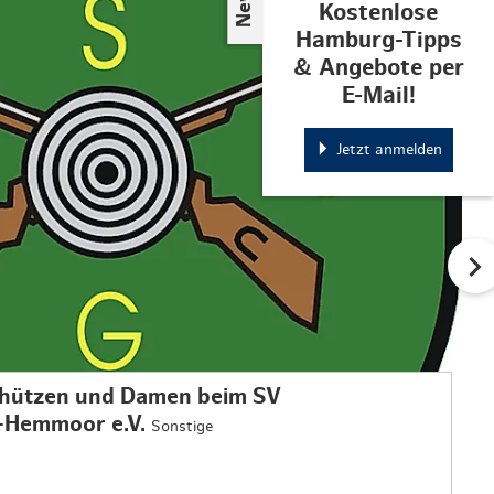
© SV Ahrensfluchtermoor-Hemmoor e.V.
Kostenlose
Hamburg-Tipps
& Angebote per
E-Mail!
Jetzt anmelden
hützen und Damen beim SV
-Hemmoor e.V.
Sonstige