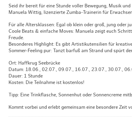
Seid ihr bereit für eine Stunde voller Bewegung, Musik u
Manuela Wittig, lizenzierte Zumba-Trainerin für Erwachse
Für alle Altersklassen: Egal ob klein oder groß, jung oder 
Coole Beats & einfache Moves: Manuela zeigt euch Schritte,
Freude.
Besonderes Highlight: Es gibt Artistikutensilien für kreat
Sommer-Feeling pur: Tanzt barfuß am Strand und spürt d
Ort: Haffkrug Seebrücke
Datum: 18.06., 02.07., 09.07., 16.07., 23.07., 30.07., 06.
Dauer: 1 Stunde
Kosten: Die Teilnahme ist kostenlos!
Tipp: Eine Trinkflasche, Sonnenhut oder Sonnencreme mitb
Kommt vorbei und erlebt gemeinsam eine besondere Zeit v