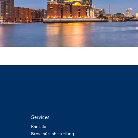
Services
Kontakt
Broschürenbestellung