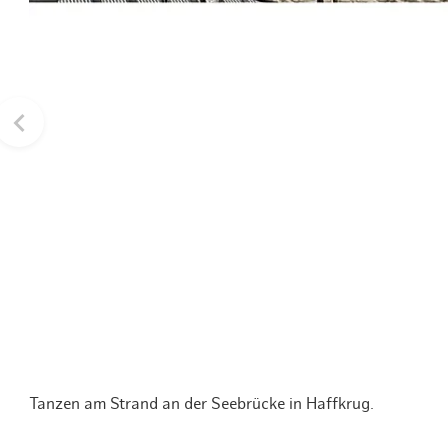
Routen & To
Historische
Grüne Metro
Erlebnis, Fre
Tanzen am Strand an der Seebrücke in Haffkrug.