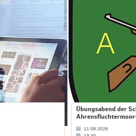
© Bild von fancycrave1 auf Pixabay
Übungsabend der Sc
Ahrensfluchtermoor
11.08.2026