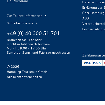
Deutschland
Datenschutzein
Erklärung zur B
Über Hamburg 
Zur Tourist Information
AGB
Schreiben Sie uns
Verbrauchersch
Einlösebeding
+49 (0) 40 300 51 701
Brauchen Sie Hilfe oder
möchten telefonisch buchen?
Mo - Fr: 9:00 - 17:00 Uhr
Samstag, Sonn- und Feiertag geschlossen
Zahlungsart
VISA
Pa
© 2026
Hamburg Tourismus GmbH
Alle Rechte vorbehalten