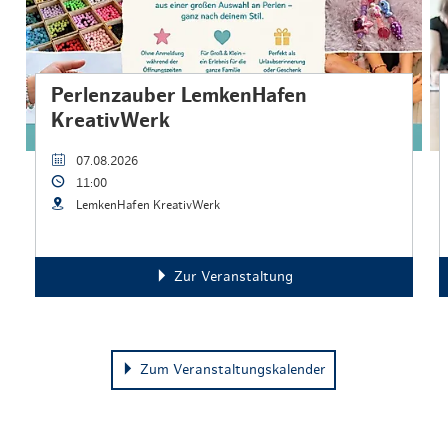
Perlenzauber LemkenHafen
KreativWerk
07.08.2026
11:00
LemkenHafen KreativWerk
Zur Veranstaltung
Zum Veranstaltungskalender