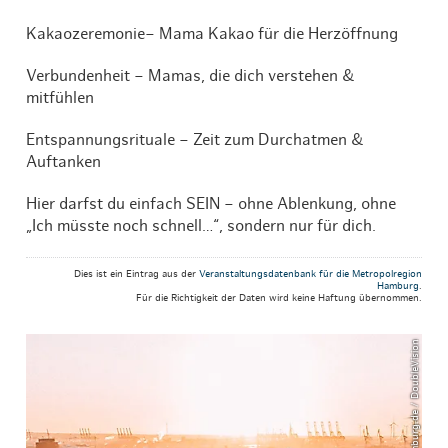
Kakaozeremonie– Mama Kakao für die Herzöffnung
Verbundenheit – Mamas, die dich verstehen &
mitfühlen
Entspannungsrituale – Zeit zum Durchatmen &
Auftanken
Hier darfst du einfach SEIN – ohne Ablenkung, ohne
„Ich müsste noch schnell…“, sondern nur für dich.
Dies ist ein Eintrag aus der
Veranstaltungsdatenbank für die Metropolregion
Hamburg
.
Für die Richtigkeit der Daten wird keine Haftung übernommen.
© mediaserver.hamburg.de / DoubleVision