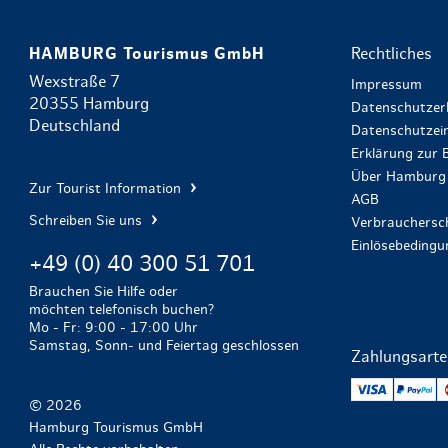
HAMBURG Tourismus GmbH
Rechtliches
Wexstraße 7
Impressum
20355 Hamburg
Datenschutzer
Deutschland
Datenschutzein
Erklärung zur B
Über Hamburg 
Zur Tourist Information
AGB
Schreiben Sie uns
Verbrauchersch
Einlösebeding
+49 (0) 40 300 51 701
Brauchen Sie Hilfe oder
möchten telefonisch buchen?
Mo - Fr: 9:00 - 17:00 Uhr
Samstag, Sonn- und Feiertag geschlossen
Zahlungsart
VISA
Pa
© 2026
Hamburg Tourismus GmbH