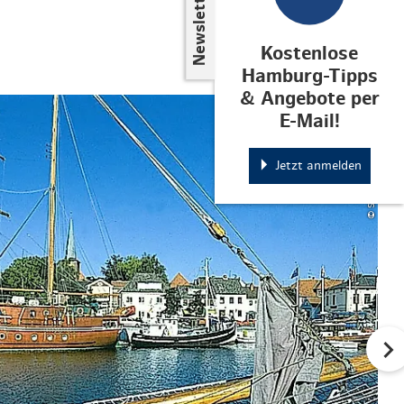
Newsletter
Kostenlose
Hamburg-Tipps
& Angebote per
© Stadt Neustadt in Holstein
E-Mail!
Jetzt anmelden