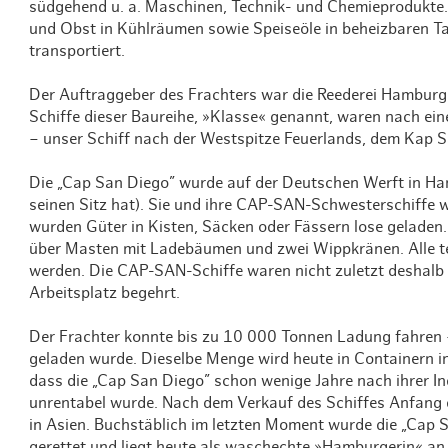
südgehend u. a. Maschinen, Technik- und Chemieprodukte.
und Obst in Kühlräumen sowie Speiseöle in beheizbaren Ta
transportiert.
Der Auftraggeber des Frachters war die Reederei Hamburg
Schiffe dieser Baureihe, »Klasse« genannt, waren nach e
– unser Schiff nach der Westspitze Feuerlands, dem Kap S
Die „Cap San Diego” wurde auf der Deutschen Werft in H
seinen Sitz hat). Sie und ihre CAP-SAN-Schwesterschiffe
wurden Güter in Kisten, Säcken oder Fässern lose geladen.
über Masten mit Ladebäumen und zwei Wippkränen. Alle t
werden. Die CAP-SAN-Schiffe waren nicht zuletzt deshalb
Arbeitsplatz begehrt.
Der Frachter konnte bis zu 10 000 Tonnen Ladung fahren –
geladen wurde. Dieselbe Menge wird heute in Containern 
dass die „Cap San Diego” schon wenige Jahre nach ihrer In
unrentabel wurde. Nach dem Verkauf des Schiffes Anfang 
in Asien. Buchstäblich im letzten Moment wurde die „Cap
gerettet und liegt heute als waschechte »Hamburgerin« an