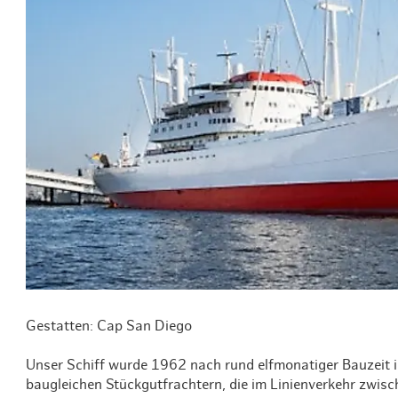
Routen & To
Historische
Grüne Metro
Erlebnis, Fre
Gestatten: Cap San Diego
Unser Schiff wurde 1962 nach rund elfmonatiger Bauzeit in
baugleichen Stückgutfrachtern, die im Linienverkehr zwi