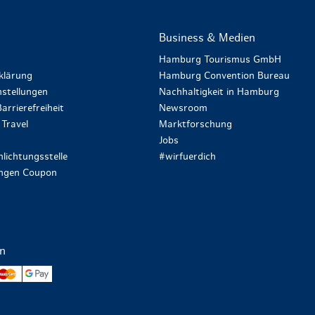
Business & Medien
Hamburg Tourismus GmbH
klärung
Hamburg Convention Bureau
stellungen
Nachhaltigkeit in Hamburg
arrierefreiheit
Newsroom
Travel
Marktforschung
Jobs
lichtungsstelle
#wirfuerdich
ungen Coupon
en
yPal
Mastercard
Google Pay