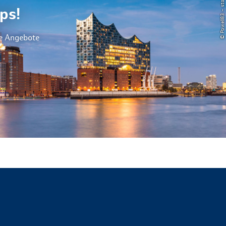
© Powell83 – stock.adobe.com
ps!
le Angebote