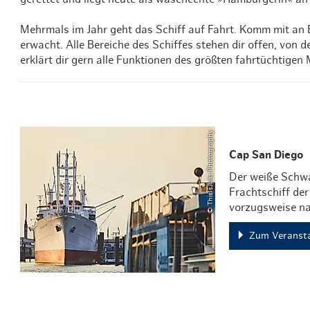
Mehrmals im Jahr geht das Schiff auf Fahrt. Komm mit an 
erwacht. Alle Bereiche des Schiffes stehen dir offen, von
erklärt dir gern alle Funktionen des größten fahrtüchtige
© ThisIsJulia Photography
Cap San Diego
Der weiße Schwa
Frachtschiff de
vorzugsweise n
Zum Veransta