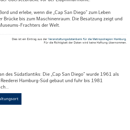
Bord und erlebe, wenn die „Cap San Diego” zum Leben
 der Brücke bis zum Maschinenraum. Die Besatzung zeigt und
n Museums-Frachters der Welt.
Dies ist ein Eintrag aus der
Veranstaltungsdatenbank für die Metropolregion Hamburg
.
Für die Richtigkeit der Daten wird keine Haftung übernommen.
n des Südatlantiks: Die „Cap San Diego” wurde 1961 als
r Reederei Hamburg-Süd gebaut und fuhr bis 1981
ach…
ltungsort