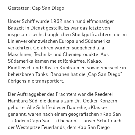
Gestatten: Cap San Diego
Unser Schiff wurde 1962 nach rund elfmonatiger
Bauzeit in Dienst gestellt. Es war das letzte von
insgesamt sechs baugleichen Stückgutfrachtern, die im
Linienverkehr zwischen Europa und Südamerika
verkehrten. Gefahren wurden südgehend u. a.
Maschinen, Technik- und Chemieprodukte. Aus
Südamerika kamen meist Rohkaffee, Kakao,
Rindfleisch und Obst in Kühlräumen sowie Speiseöle in
beheizbaren Tanks. Bananen hat die „Cap San Diego”
übrigens nie transportiert.
Der Auftraggeber des Frachters war die Reederei
Hamburg Süd, die damals zum Dr.-Oetker-Konzern
gehörte. Alle Schiffe dieser Baureihe, »Klasse«
genannt, waren nach einem geografischen »Kap San
…« (oder »Capo San …«) benannt – unser Schiff nach
der Westspitze Feuerlands, dem Kap San Diego.