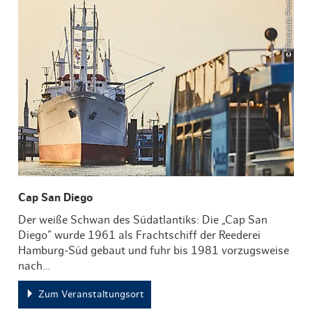
© ThisIsJulia Photography
Cap San Diego
Der weiße Schwan des Südatlantiks: Die „Cap San
Diego” wurde 1961 als Frachtschiff der Reederei
Hamburg-Süd gebaut und fuhr bis 1981 vorzugsweise
nach…
Zum Veranstaltungsort