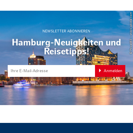
© Powell83 – stock.adobe.com
NEWSLETTER ABONNIEREN
Hamburg-Neuigkeiten und
Reisetipps!
Anmelden