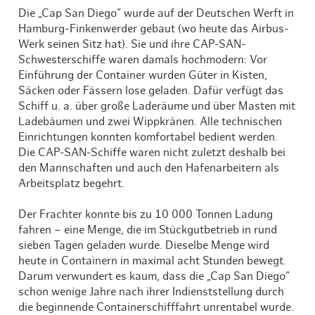
Die „Cap San Diego” wurde auf der Deutschen Werft in
Hamburg-Finkenwerder gebaut (wo heute das Airbus-
Werk seinen Sitz hat). Sie und ihre CAP-SAN-
Schwesterschiffe waren damals hochmodern: Vor
Einführung der Container wurden Güter in Kisten,
Säcken oder Fässern lose geladen. Dafür verfügt das
Schiff u. a. über große Laderäume und über Masten mit
Ladebäumen und zwei Wippkränen. Alle technischen
Einrichtungen konnten komfortabel bedient werden.
Die CAP-SAN-Schiffe waren nicht zuletzt deshalb bei
den Mannschaften und auch den Hafenarbeitern als
Arbeitsplatz begehrt.
Der Frachter konnte bis zu 10 000 Tonnen Ladung
fahren – eine Menge, die im Stückgutbetrieb in rund
sieben Tagen geladen wurde. Dieselbe Menge wird
heute in Containern in maximal acht Stunden bewegt.
Darum verwundert es kaum, dass die „Cap San Diego”
schon wenige Jahre nach ihrer Indienststellung durch
die beginnende Containerschifffahrt unrentabel wurde.