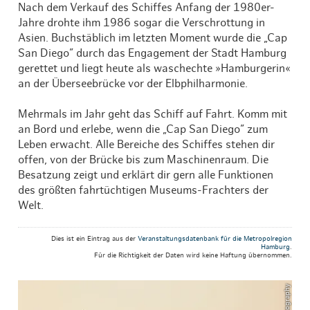
Nach dem Verkauf des Schiffes Anfang der 1980er-
Jahre drohte ihm 1986 sogar die Verschrottung in
Asien. Buchstäblich im letzten Moment wurde die „Cap
San Diego” durch das Engagement der Stadt Hamburg
gerettet und liegt heute als waschechte »Hamburgerin«
an der Überseebrücke vor der Elbphilharmonie.
Mehrmals im Jahr geht das Schiff auf Fahrt. Komm mit
an Bord und erlebe, wenn die „Cap San Diego” zum
Leben erwacht. Alle Bereiche des Schiffes stehen dir
offen, von der Brücke bis zum Maschinenraum. Die
Besatzung zeigt und erklärt dir gern alle Funktionen
des größten fahrtüchtigen Museums-Frachters der
Welt.
Dies ist ein Eintrag aus der
Veranstaltungsdatenbank für die Metropolregion
Hamburg
.
Für die Richtigkeit der Daten wird keine Haftung übernommen.