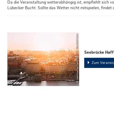
Da die Veranstaltung wetterabhängig ist, empfiehlt sich v
Lübecker Bucht. Sollte das Wetter nicht mitspielen, findet 
© mediaserver.hamburg.de / DoubleVision
Seebrücke Haff
Zum Veransta