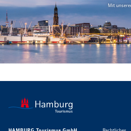
Mit unsere
HAMBURG Tourismus GmbH
Rechtliches