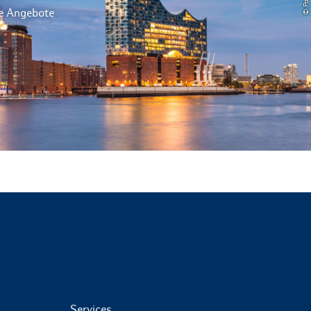
le Angebote
Services