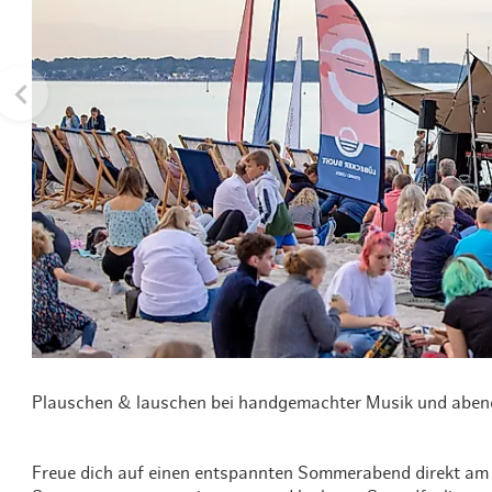
Routen & To
Historische
Grüne Metro
Erlebnis, Fre
Plauschen & lauschen bei handgemachter Musik und aben
Freue dich auf einen entspannten Sommerabend direkt am