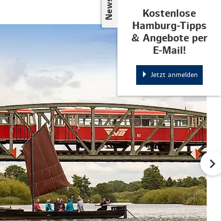
Kostenlose
Hamburg-Tipps
© Jürgen Miesner
& Angebote per
E-Mail!
Jetzt anmelden