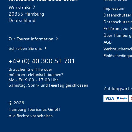
Wexstraße 7
Impressum
20355 Hamburg
Datenschutzer
Deutschland
Datenschutzein
Erklärung zur B
Über Hamburg 
Zur Tourist Information
AGB
Schreiben Sie uns
Verbrauchersch
Einlösebeding
+49 (0) 40 300 51 701
Brauchen Sie Hilfe oder
möchten telefonisch buchen?
Mo - Fr: 9:00 - 17:00 Uhr
Samstag, Sonn- und Feiertag geschlossen
Zahlungsart
VISA
Pa
© 2026
Hamburg Tourismus GmbH
Alle Rechte vorbehalten