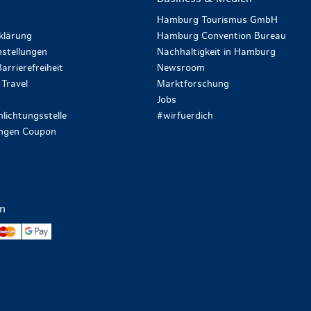
Hamburg Tourismus GmbH
klärung
Hamburg Convention Bureau
stellungen
Nachhaltigkeit in Hamburg
arrierefreiheit
Newsroom
Travel
Marktforschung
Jobs
lichtungsstelle
#wirfuerdich
ungen Coupon
en
yPal
Mastercard
Google Pay