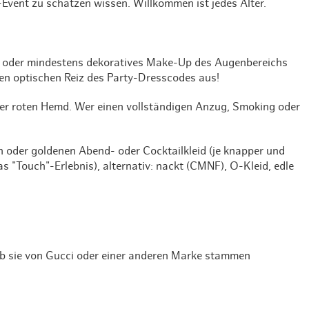
Event zu schätzen wissen. Willkommen ist jedes Alter.
.) oder mindestens dekoratives Make-Up des Augenbereichs
ren optischen Reiz des Party-Dresscodes aus!
er roten Hemd. Wer einen vollständigen Anzug, Smoking oder
en oder goldenen Abend- oder Cocktailkleid (je knapper und
s "Touch"-Erlebnis), alternativ: nackt (CMNF), O-Kleid, edle
ob sie von Gucci oder einer anderen Marke stammen