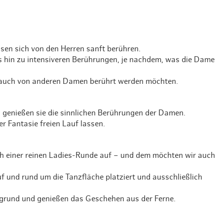
en sich von den Herren sanft berühren.
is hin zu intensiveren Berührungen, je nachdem, was die Dame
e auch von anderen Damen berührt werden möchten.
n genießen sie die sinnlichen Berührungen der Damen.
r Fantasie freien Lauf lassen.
ch einer reinen Ladies-Runde auf – und dem möchten wir auch
 und rund um die Tanzfläche platziert und ausschließlich
ergrund und genießen das Geschehen aus der Ferne.