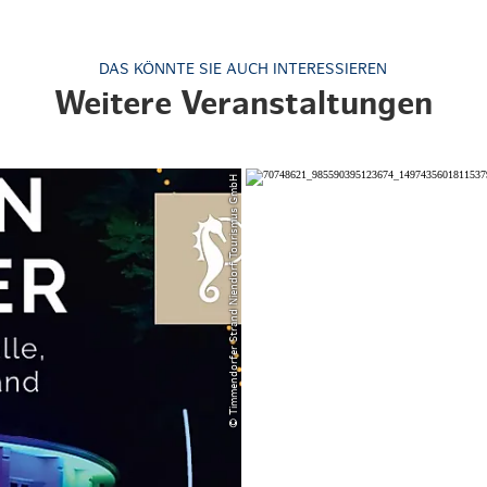
DAS KÖNNTE SIE AUCH INTERESSIEREN
Weitere Veranstaltungen
© Timmendorfer Strand Niendorf Tourismus GmbH