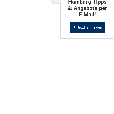
Hamburg-Tipps
& Angebote per
E-Mail!
Jetzt anmelden