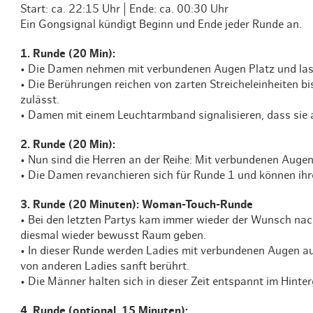
Start: ca. 22:15 Uhr | Ende: ca. 00:30 Uhr
Ein Gongsignal kündigt Beginn und Ende jeder Runde an.
1. Runde (20 Min):
• Die Damen nehmen mit verbundenen Augen Platz und lass
• Die Berührungen reichen von zarten Streicheleinheiten b
zulässt.
• Damen mit einem Leuchtarmband signalisieren, dass si
2. Runde (20 Min):
• Nun sind die Herren an der Reihe: Mit verbundenen Auge
• Die Damen revanchieren sich für Runde 1 und können ihre
3. Runde (20 Minuten): Woman-Touch-Runde
• Bei den letzten Partys kam immer wieder der Wunsch na
diesmal wieder bewusst Raum geben.
• In dieser Runde werden Ladies mit verbundenen Augen auf
von anderen Ladies sanft berührt.
• Die Männer halten sich in dieser Zeit entspannt im Hint
4. Runde (optional, 15 Minuten):