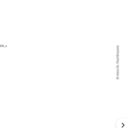
© Astra St. Pauli Brauerei