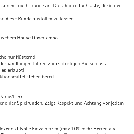
nsamen Touch-Runde an. Die Chance für Gäste, die in den
r, diese Runde ausfallen zu lassen.
xotischem House Downtempo.
he nur flüsternd.
widerhandlungen führen zum sofortigen Ausschluss.
 es erlaubt!
ktionsmittel stehen bereit.
 Dame/Herr.
rend der Spielrunden. Zeigt Respekt und Achtung vor jedem
sene stilvolle Einzelherren (max 10% mehr Herren als