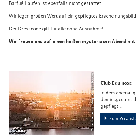
Barfuß Laufen ist ebenfalls nicht gestattet
Wir legen großen Wert auf ein gepflegtes Erscheinungsbild 
Der Dresscode gilt für alle ohne Ausnahme!
Wir freuen uns auf einen heißen mysteriösen Abend mit
© mediaserver.hamburg.de / DoubleVision
Club Equinoxe
In dem ehemalig
den insgesamt d
gepflegt…
Zum Veransta