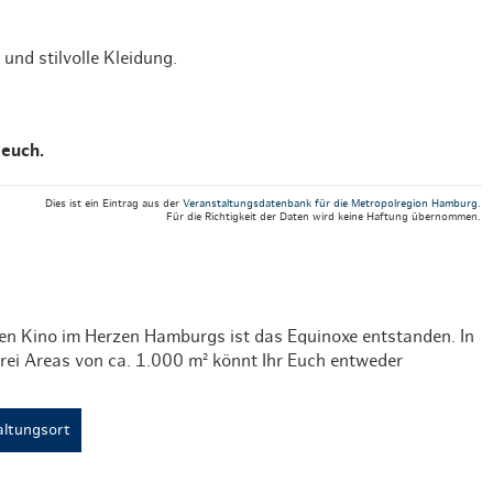
und stilvolle Kleidung.
 euch.
Dies ist ein Eintrag aus der
Veranstaltungsdatenbank für die Metropolregion Hamburg
.
Für die Richtigkeit der Daten wird keine Haftung übernommen.
en Kino im Herzen Hamburgs ist das Equinoxe entstanden. In
rei Areas von ca. 1.000 m² könnt Ihr Euch entweder
ltungsort