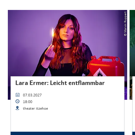
© Marvin Ruppert
Lara Ermer: Leicht entflammbar
07.03.2027
18:00
theater itzehoe