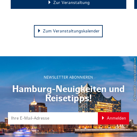
Zur Veranstaltung
Zum Veranstaltungskalender
© Powell83 – stock.adobe.com
NEWSLETTER ABONNIEREN
Hamburg-Neuigkeiten und
Reisetipps!
Anmelden