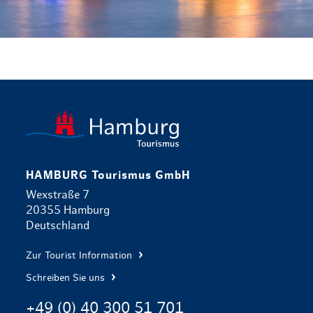
zurück zur 
HAMBURG Tourismus GmbH
Wexstraße 7
20355 Hamburg
Deutschland
Zur Tourist Information
Schreiben Sie uns
+49 (0) 40 300 51 701