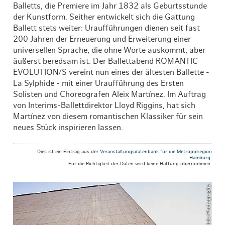
Balletts, die Premiere im Jahr 1832 als Geburtsstunde
der Kunstform. Seither entwickelt sich die Gattung
Ballett stets weiter: Uraufführungen dienen seit fast
200 Jahren der Erneuerung und Erweiterung einer
universellen Sprache, die ohne Worte auskommt, aber
äußerst beredsam ist. Der Ballettabend ROMANTIC
EVOLUTION/S vereint nun eines der ältesten Ballette -
La Sylphide - mit einer Uraufführung des Ersten
Solisten und Choreografen Aleix Martínez. Im Auftrag
von Interims-Ballettdirektor Lloyd Riggins, hat sich
Martínez von diesem romantischen Klassiker für sein
neues Stück inspirieren lassen.
Dies ist ein Eintrag aus der
Veranstaltungsdatenbank für die Metropolregion
Hamburg
.
Für die Richtigkeit der Daten wird keine Haftung übernommen.
© ThisIsJulia Photography