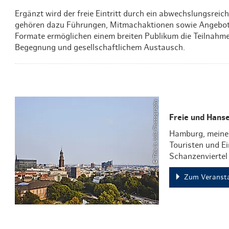
Ergänzt wird der freie Eintritt durch ein abwechslungsrei
gehören dazu Führungen, Mitmachaktionen sowie Angebote
Formate ermöglichen einem breiten Publikum die Teilnahme.
Begegnung und gesellschaftlichem Austausch.
© This Is Julia Photography
Freie und Hans
Hamburg, meine 
Touristen und E
Schanzenviertel
Zum Veransta