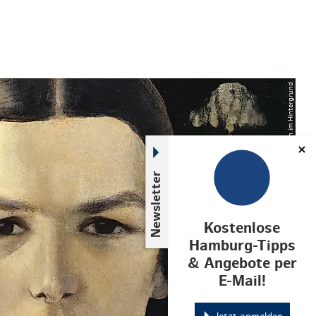
© Ölgemälde: Porträt einer Frau mit dunklem Mittelscheitel und zwei Blumen im Hintergrund
Newsletter
Kostenlose
Hamburg-Tipps
& Angebote per
E-Mail!