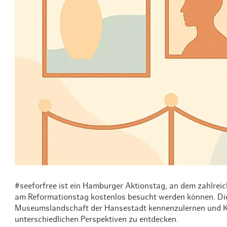
Routen & To
Historische
Grüne Metro
Erlebnis, Fre
#seeforfree ist ein Hamburger Aktionstag, an dem zahlrei
am Reformationstag kostenlos besucht werden können. Die V
Museumslandschaft der Hansestadt kennenzulernen und Ku
unterschiedlichen Perspektiven zu entdecken.