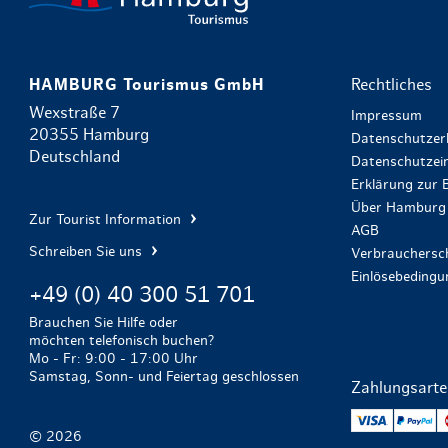
HAMBURG Tourismus GmbH
Rechtliches
Wexstraße 7
Impressum
20355 Hamburg
Datenschutzer
Deutschland
Datenschutzein
Erklärung zur B
Über Hamburg 
Zur Tourist Information
AGB
Schreiben Sie uns
Verbrauchersch
Einlösebeding
+49 (0) 40 300 51 701
Brauchen Sie Hilfe oder
möchten telefonisch buchen?
Mo - Fr: 9:00 - 17:00 Uhr
Samstag, Sonn- und Feiertag geschlossen
Zahlungsart
VISA
Pa
© 2026