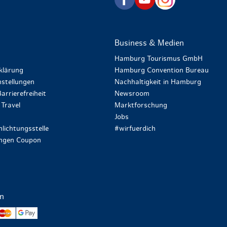
Business & Medien
Hamburg Tourismus GmbH
klärung
Hamburg Convention Bureau
stellungen
Nachhaltigkeit in Hamburg
arrierefreiheit
Newsroom
Travel
Marktforschung
Jobs
lichtungsstelle
#wirfuerdich
ungen Coupon
en
yPal
Mastercard
Google Pay