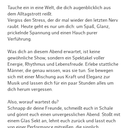
Tauche ein in eine Welt, die dich augenblicklich aus
dem Alltagstrott reißt.
Vergiss den Stress, der dir mal wieder den letzten Nerv
raubt. Heute geht es nur um dich: um Spaß, Glanz,
prickelnde Spannung und einen Hauch purer
Verführung.
Was dich an diesem Abend erwartet, ist keine
gewöhnliche Show, sondern ein Spektakel voller
Energie, Rhythmus und Lebensfreude. Erlebe stattliche
Männer, die genau wissen, was sie tun. Sie bewegen
sich mit einer Mischung aus Kraft und Eleganz zur
Musik und lassen dich für ein paar Stunden alles um
dich herum vergessen.
Also, worauf wartest du?
Schnapp dir deine Freunde, schmeißt euch in Schale
und gönnt euch einen unvergesslichen Abend. Stoßt mit
einem Glas Sekt an, lehnt euch zurück und lasst euch
von einer Performance mitreißen, die sinnlich,