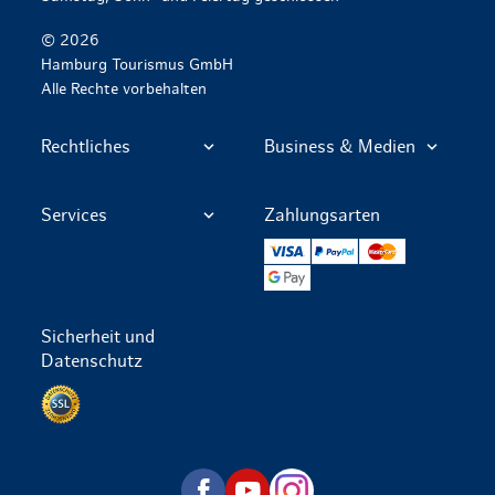
© 2026
Hamburg Tourismus GmbH
Alle Rechte vorbehalten
Rechtliches
Business & Medien
Services
Zahlungsarten
VISA
PayPal
Mastercard
Google Pay
Sicherheit und
Datenschutz
Datenschutz per SSL