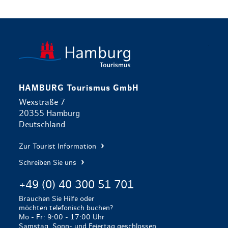
zurück zur 
HAMBURG Tourismus GmbH
Wexstraße 7
20355 Hamburg
Deutschland
Zur Tourist Information
Schreiben Sie uns
+49 (0) 40 300 51 701
Brauchen Sie Hilfe oder
möchten telefonisch buchen?
Mo - Fr: 9:00 - 17:00 Uhr
Samstag, Sonn- und Feiertag geschlossen