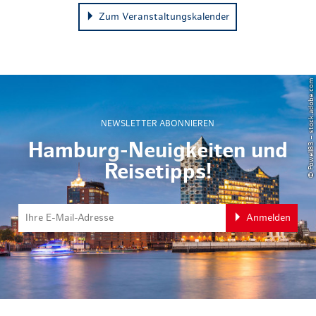
Zum Veranstaltungskalender
© Powell83 – stock.adobe.com
NEWSLETTER ABONNIEREN
Hamburg-Neuigkeiten und
Reisetipps!
Anmelden