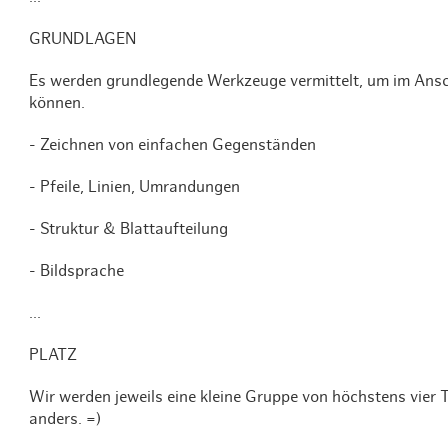
GRUNDLAGEN
Es werden grundlegende Werkzeuge vermittelt, um im Ansc
können.
- Zeichnen von einfachen Gegenständen
- Pfeile, Linien, Umrandungen
- Struktur & Blattaufteilung
- Bildsprache
...
PLATZ
Wir werden jeweils eine kleine Gruppe von höchstens vier T
anders. =)