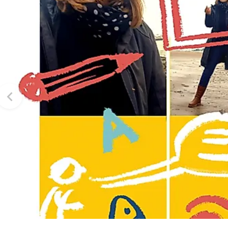
Routen & To
Historische
Grüne Metro
Erlebnis, Fre