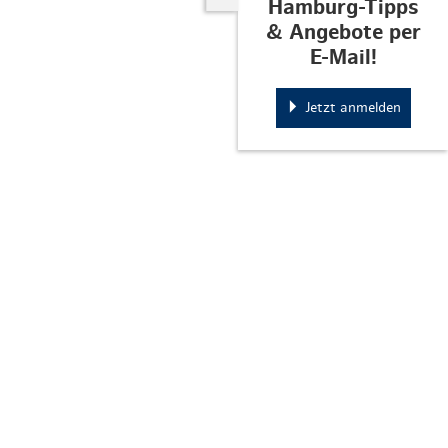
Hamburg-Tipps
& Angebote per
E-Mail!
Jetzt anmelden