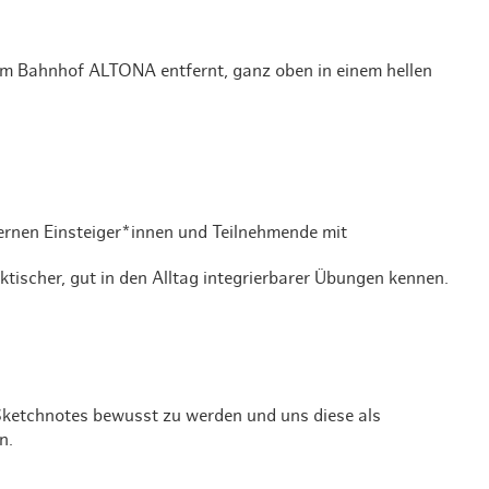
Weihnachten mit Bibi & Tina
m Bahnhof ALTONA entfernt, ganz oben in einem hellen
rnen Einsteiger*innen und Teilnehmende mit
tischer, gut in den Alltag integrierbarer Übungen kennen.
 Sketchnotes bewusst zu werden und uns diese als
n.