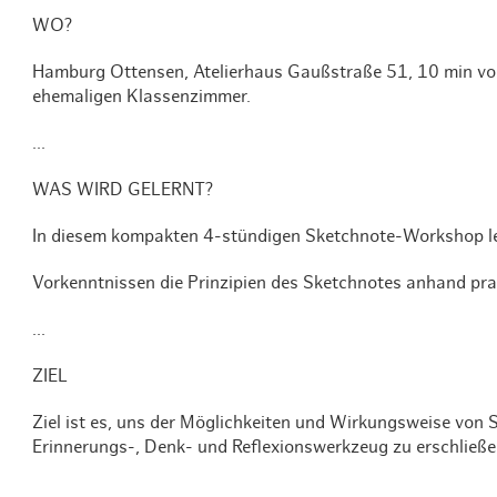
WO?
Hamburg Ottensen, Atelierhaus Gaußstraße 51, 10 min vo
ehemaligen Klassenzimmer.
...
WAS WIRD GELERNT?
In diesem kompakten 4-stündigen Sketchnote-Workshop le
Vorkenntnissen die Prinzipien des Sketchnotes anhand prak
...
ZIEL
Ziel ist es, uns der Möglichkeiten und Wirkungsweise von
Erinnerungs-, Denk- und Reflexionswerkzeug zu erschließe
...