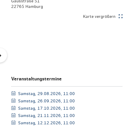
Gaußstraße 51
en & Lifestyle
haltig essen & trinken
22765 Hamburg
haltig shoppen
Karte vergrößern
Veranstaltungstermine
Samstag, 29.08.2026, 11:00
Samstag, 26.09.2026, 11:00
Samstag, 17.10.2026, 11:00
Samstag, 21.11.2026, 11:00
Samstag, 12.12.2026, 11:00