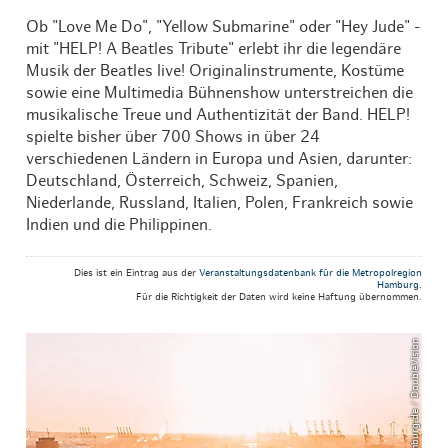
Ob "Love Me Do", "Yellow Submarine" oder "Hey Jude" -
mit "HELP! A Beatles Tribute" erlebt ihr die legendäre
Musik der Beatles live! Originalinstrumente, Kostüme
sowie eine Multimedia Bühnenshow unterstreichen die
musikalische Treue und Authentizität der Band. HELP!
spielte bisher über 700 Shows in über 24
verschiedenen Ländern in Europa und Asien, darunter:
Deutschland, Österreich, Schweiz, Spanien,
Niederlande, Russland, Italien, Polen, Frankreich sowie
Indien und die Philippinen.
Dies ist ein Eintrag aus der
Veranstaltungsdatenbank für die Metropolregion
Hamburg
.
Für die Richtigkeit der Daten wird keine Haftung übernommen.
© mediaserver.hamburg.de / DoubleVision