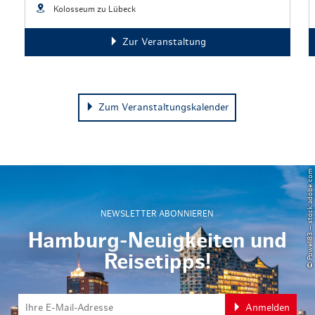
Kolosseum zu Lübeck
Zur Veranstaltung
Zum Veranstaltungskalender
© Powell83 – stock.adobe.com
NEWSLETTER ABONNIEREN
Hamburg-Neuigkeiten und
Reisetipps!
Anmelden