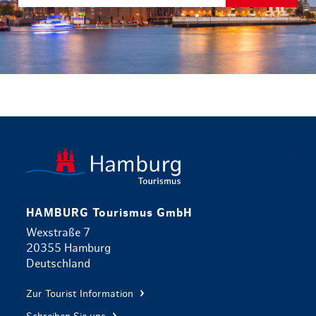
zurück zur 
HAMBURG Tourismus GmbH
Wexstraße 7
20355 Hamburg
Deutschland
Zur Tourist Information