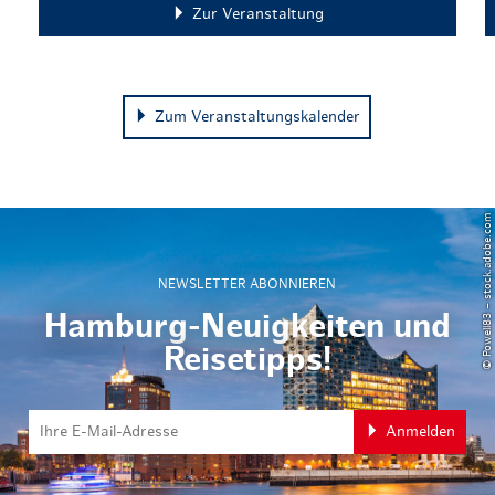
Zur Veranstaltung
Zum Veranstaltungskalender
© Powell83 – stock.adobe.com
NEWSLETTER ABONNIEREN
Hamburg-Neuigkeiten und
Reisetipps!
Anmelden