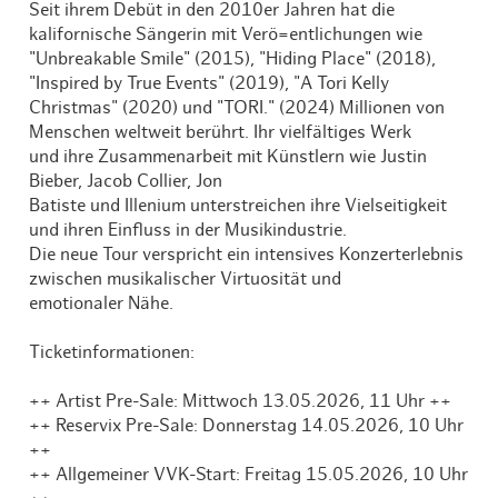
Seit ihrem Debüt in den 2010er Jahren hat die
kalifornische Sängerin mit Verö=entlichungen wie
"Unbreakable Smile" (2015), "Hiding Place" (2018),
"Inspired by True Events" (2019), "A Tori Kelly
Christmas" (2020) und "TORI." (2024) Millionen von
Menschen weltweit berührt. Ihr vielfältiges Werk
und ihre Zusammenarbeit mit Künstlern wie Justin
Bieber, Jacob Collier, Jon
Batiste und Illenium unterstreichen ihre Vielseitigkeit
und ihren Einfluss in der Musikindustrie.
Die neue Tour verspricht ein intensives Konzerterlebnis
zwischen musikalischer Virtuosität und
emotionaler Nähe.
Ticketinformationen:
++ Artist Pre-Sale: Mittwoch 13.05.2026, 11 Uhr ++
++ Reservix Pre-Sale: Donnerstag 14.05.2026, 10 Uhr
++
++ Allgemeiner VVK-Start: Freitag 15.05.2026, 10 Uhr