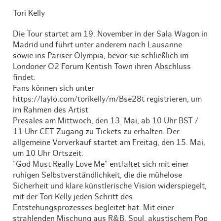
Tori Kelly
Die Tour startet am 19. November in der Sala Wagon in
Madrid und führt unter anderem nach Lausanne
sowie ins Pariser Olympia, bevor sie schließlich im
Londoner O2 Forum Kentish Town ihren Abschluss
findet.
Fans können sich unter
https://laylo.com/torikelly/m/Bse28t registrieren, um
im Rahmen des Artist
Presales am Mittwoch, den 13. Mai, ab 10 Uhr BST /
11 Uhr CET Zugang zu Tickets zu erhalten. Der
allgemeine Vorverkauf startet am Freitag, den 15. Mai,
um 10 Uhr Ortszeit.
"God Must Really Love Me" entfaltet sich mit einer
ruhigen Selbstverständlichkeit, die die mühelose
Sicherheit und klare künstlerische Vision widerspiegelt,
mit der Tori Kelly jeden Schritt des
Entstehungsprozesses begleitet hat. Mit einer
strahlenden Mischung aus R&B, Soul, akustischem Pop