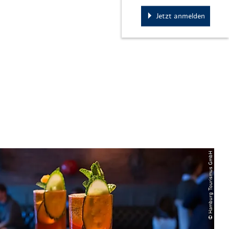
Jetzt anmelden
© Hamburg Tourismus GmbH