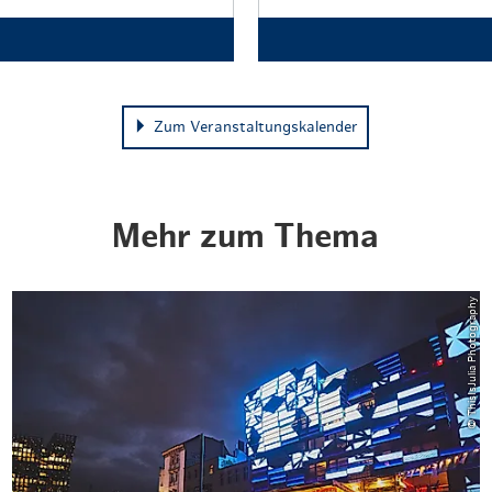
Zum Veranstaltungskalender
Mehr zum Thema
© ThisIsJulia Photography