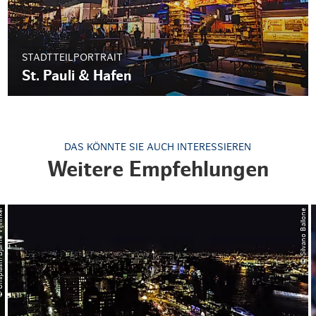
STADTTEILPORTRAIT
St. Pauli & Hafen
DAS KÖNNTE SIE AUCH INTERESSIEREN
Weitere Empfehlungen
arne Vijvinkel
© Silvano Ballone