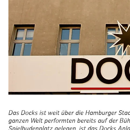
Routen & To
Historische
Grüne Metro
Erlebnis, Fre
Das Docks ist weit über die Hamburger Stad
ganzen Welt performten bereits auf der Büh
Spielbudenplatz gelegen, ist das Docks Anla