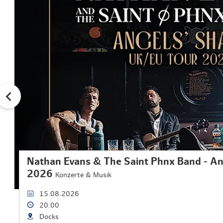
Nathan Evans & The Saint Phnx Band - An
2026
Konzerte & Musik
15.08.2026
20:00
Docks