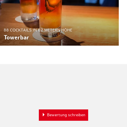
88 COCKTAILS IN 62 METERN HÖHE
Towerbar
Bewertung schreiben