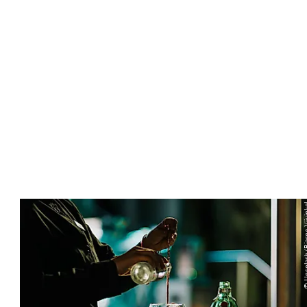
© Unsplash/Bj