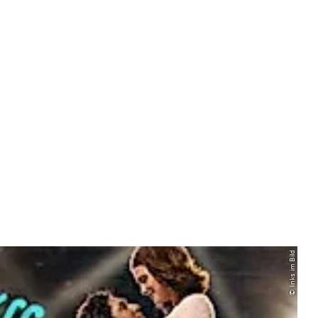
© links im Bild