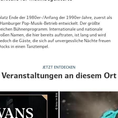
Weihnachten mit Bibi & Tina
platz Ende der 1980er-/Anfang der 1990er-Jahre, zuerst als
m Hamburger Pop-Musik-Betrieb entwickelt. Der größte
eichen Bühnenprogramm. Internationale und nationale
oßen Namen, die hier bereits auftraten, ist lang und wird
jedoch die Gäste, die sich auf unvergessliche Nächte freuen
cks in einen Tanztempel.
JETZT ENTDECKEN
Veranstaltungen an diesem Ort
© links im Bild