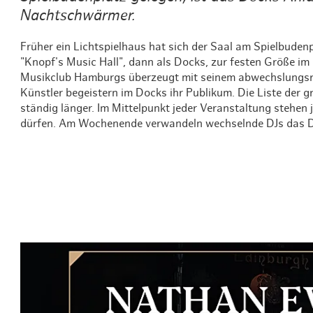
Nachtschwärmer.
Früher ein Lichtspielhaus hat sich der Saal am Spielbuden
"Knopf's Music Hall", dann als Docks, zur festen Größe i
Musikclub Hamburgs überzeugt mit seinem abwechslungsr
Künstler begeistern im Docks ihr Publikum. Die Liste der gr
ständig länger. Im Mittelpunkt jeder Veranstaltung stehen 
dürfen. Am Wochenende verwandeln wechselnde DJs das Do