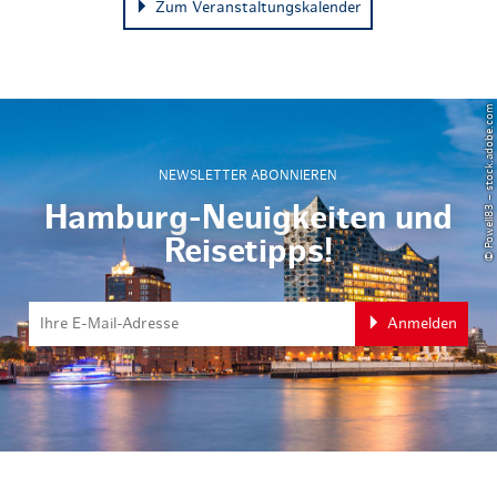
Zum Veranstaltungskalender
© Powell83 – stock.adobe.com
NEWSLETTER ABONNIEREN
Hamburg-Neuigkeiten und
Reisetipps!
Anmelden