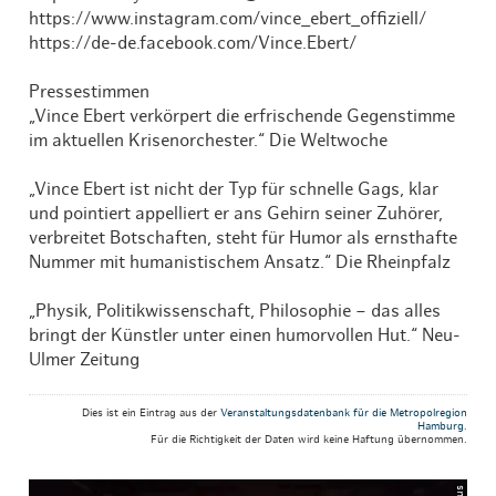
https://www.instagram.com/vince_ebert_offiziell/
https://de-de.facebook.com/Vince.Ebert/
Pressestimmen
„Vince Ebert verkörpert die erfrischende Gegenstimme
im aktuellen Krisenorchester.“ Die Weltwoche
„Vince Ebert ist nicht der Typ für schnelle Gags, klar
und pointiert appelliert er ans Gehirn seiner Zuhörer,
verbreitet Botschaften, steht für Humor als ernsthafte
Nummer mit humanistischem Ansatz.“ Die Rheinpfalz
„Physik, Politikwissenschaft, Philosophie – das alles
bringt der Künstler unter einen humorvollen Hut.“ Neu-
Ulmer Zeitung
Dies ist ein Eintrag aus der
Veranstaltungsdatenbank für die Metropolregion
Hamburg
.
Für die Richtigkeit der Daten wird keine Haftung übernommen.