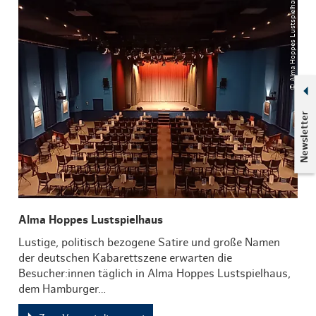
© Alma Hoppes Lustspielhaus
Newsletter
Alma Hoppes Lustspielhaus
Lustige, politisch bezogene Satire und große Namen
der deutschen Kabarettszene erwarten die
Besucher:innen täglich in Alma Hoppes Lustspielhaus,
dem Hamburger…