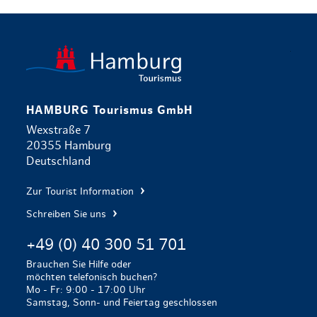
zurück zur 
HAMBURG Tourismus GmbH
Wexstraße 7
20355 Hamburg
Deutschland
Zur Tourist Information
Schreiben Sie uns
+49 (0) 40 300 51 701
Brauchen Sie Hilfe oder
möchten telefonisch buchen?
Mo - Fr: 9:00 - 17:00 Uhr
Samstag, Sonn- und Feiertag geschlossen