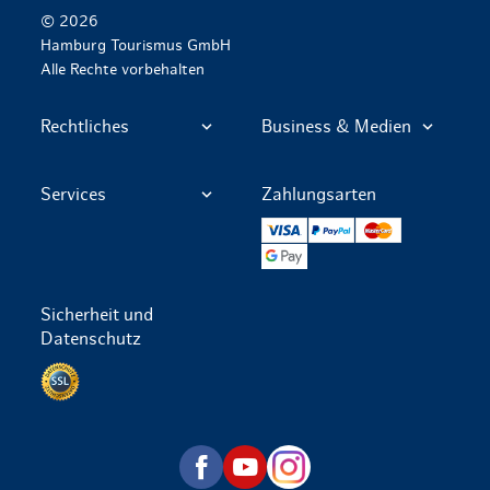
© 2026
Hamburg Tourismus GmbH
Alle Rechte vorbehalten
Rechtliches
Business & Medien
Services
Zahlungsarten
VISA
PayPal
Mastercard
Google Pay
Sicherheit und
Datenschutz
Datenschutz per SSL