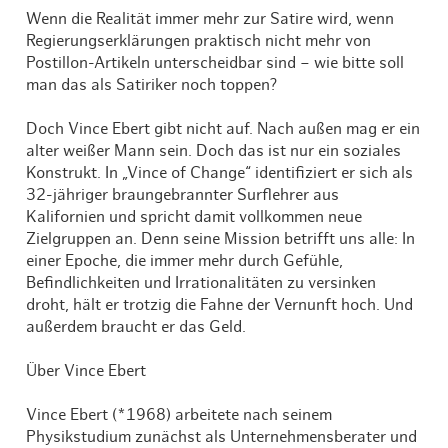
Wenn die Realität immer mehr zur Satire wird, wenn
Regierungserklärungen praktisch nicht mehr von
Postillon-Artikeln unterscheidbar sind – wie bitte soll
man das als Satiriker noch toppen?
Doch Vince Ebert gibt nicht auf. Nach außen mag er ein
alter weißer Mann sein. Doch das ist nur ein soziales
Konstrukt. In „Vince of Change“ identifiziert er sich als
32-jähriger braungebrannter Surflehrer aus
Kalifornien und spricht damit vollkommen neue
Zielgruppen an. Denn seine Mission betrifft uns alle: In
einer Epoche, die immer mehr durch Gefühle,
Befindlichkeiten und Irrationalitäten zu versinken
droht, hält er trotzig die Fahne der Vernunft hoch. Und
außerdem braucht er das Geld.
Über Vince Ebert
Vince Ebert (*1968) arbeitete nach seinem
Physikstudium zunächst als Unternehmensberater und