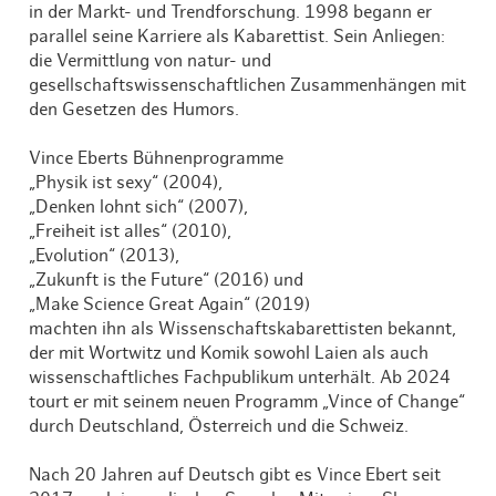
in der Markt- und Trendforschung. 1998 begann er
parallel seine Karriere als Kabarettist. Sein Anliegen:
die Vermittlung von natur- und
gesellschaftswissenschaftlichen Zusammenhängen mit
den Gesetzen des Humors.
Vince Eberts Bühnenprogramme
„Physik ist sexy“ (2004),
„Denken lohnt sich“ (2007),
„Freiheit ist alles“ (2010),
„Evolution“ (2013),
„Zukunft is the Future“ (2016) und
„Make Science Great Again“ (2019)
machten ihn als Wissenschaftskabarettisten bekannt,
der mit Wortwitz und Komik sowohl Laien als auch
wissenschaftliches Fachpublikum unterhält. Ab 2024
tourt er mit seinem neuen Programm „Vince of Change“
durch Deutschland, Österreich und die Schweiz.
Nach 20 Jahren auf Deutsch gibt es Vince Ebert seit