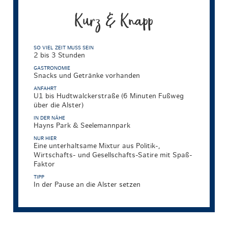
Kurz & Knapp
SO VIEL ZEIT MUSS SEIN
2 bis 3 Stunden
GASTRONOMIE
Snacks und Getränke vorhanden
ANFAHRT
U1 bis Hudtwalckerstraße (6 Minuten Fußweg
über die Alster)
IN DER NÄHE
Hayns Park & Seelemannpark
NUR HIER
Eine unterhaltsame Mixtur aus Politik-,
Wirtschafts- und Gesellschafts-Satire mit Spaß-
Faktor
TIPP
In der Pause an die Alster setzen