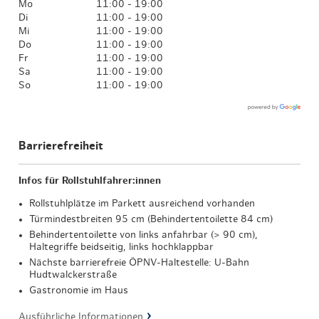
Mo
11:00 - 19:00
Di
11:00 - 19:00
Mi
11:00 - 19:00
Do
11:00 - 19:00
Fr
11:00 - 19:00
Sa
11:00 - 19:00
So
11:00 - 19:00
Barrierefreiheit
Infos für Rollstuhlfahrer:innen
Rollstuhlplätze im Parkett ausreichend vorhanden
Türmindestbreiten 95 cm (Behindertentoilette 84 cm)
Behindertentoilette von links anfahrbar (> 90 cm),
Haltegriffe beidseitig, links hochklappbar
Nächste barrierefreie ÖPNV-Haltestelle: U-Bahn
Hudtwalckerstraße
Gastronomie im Haus
Ausführliche Informationen