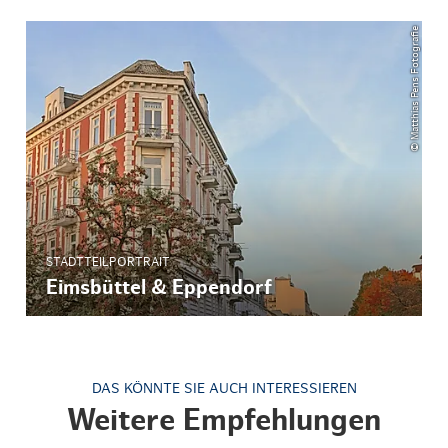
© Matthias Pens Fotografie
STADTTEILPORTRAIT
Eimsbüttel & Eppendorf
DAS KÖNNTE SIE AUCH INTERESSIEREN
Weitere Empfehlungen