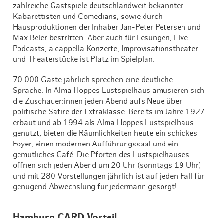
zahlreiche Gastspiele deutschlandweit bekannter
Kabarettisten und Comedians, sowie durch
Hausproduktionen der Inhaber Jan-Peter Petersen und
Max Beier bestritten. Aber auch für Lesungen, Live-
Podcasts, a cappella Konzerte, Improvisationstheater
und Theaterstücke ist Platz im Spielplan.
70.000 Gäste jährlich sprechen eine deutliche
Sprache: In Alma Hoppes Lustspielhaus amüsieren sich
die Zuschauer:innen jeden Abend aufs Neue über
politische Satire der Extraklasse. Bereits im Jahre 1927
erbaut und ab 1994 als Alma Hoppes Lustspielhaus
genutzt, bieten die Räumlichkeiten heute ein schickes
Foyer, einen modernen Aufführungssaal und ein
gemütliches Café. Die Pforten des Lustspielhauses
öffnen sich jeden Abend um 20 Uhr (sonntags 19 Uhr)
und mit 280 Vorstellungen jährlich ist auf jeden Fall für
genügend Abwechslung für jedermann gesorgt!
Hamburg CARD Vorteil