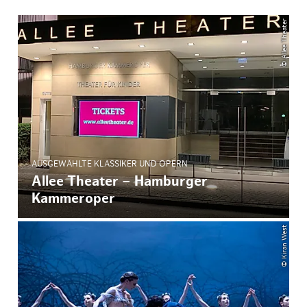
© Allee Theater
AUSGEWÄHLTE KLASSIKER UND OPERN
Allee Theater – Hamburger
Kammeroper
© Kiran West