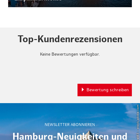
Top-Kundenrezensionen
Keine Bewertungen verfügbar.
Bewertung schreiben
© Powell83 – stock.adobe.com
NEWSLETTER ABONNIEREN
Hamburg-Neuigkeiten und