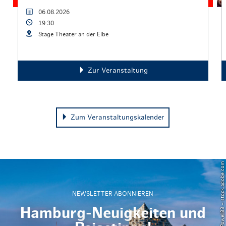
06.08.2026
19:30
Stage Theater an der Elbe
Zur Veranstaltung
Zum Veranstaltungskalender
© Powell83 – stock.adobe.com
NEWSLETTER ABONNIEREN
Hamburg-Neuigkeiten und