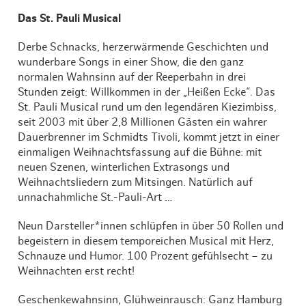
Das St. Pauli Musical
Derbe Schnacks, herzerwärmende Geschichten und
wunderbare Songs in einer Show, die den ganz
normalen Wahnsinn auf der Reeperbahn in drei
Stunden zeigt: Willkommen in der „Heißen Ecke“. Das
St. Pauli Musical rund um den legendären Kiezimbiss,
seit 2003 mit über 2,8 Millionen Gästen ein wahrer
Dauerbrenner im Schmidts Tivoli, kommt jetzt in einer
einmaligen Weihnachtsfassung auf die Bühne: mit
neuen Szenen, winterlichen Extrasongs und
Weihnachtsliedern zum Mitsingen. Natürlich auf
unnachahmliche St.-Pauli-Art …
Neun Darsteller*innen schlüpfen in über 50 Rollen und
begeistern in diesem temporeichen Musical mit Herz,
Schnauze und Humor. 100 Prozent gefühlsecht – zu
Weihnachten erst recht!
Geschenkewahnsinn, Glühweinrausch: Ganz Hamburg