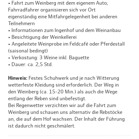
• Fahrt zum Weinberg mit dem eigenem Auto;
Fahrradfahrer organisieren sich vor Ort
eigenständig eine Mitfahrgelegenheit bei anderen
Teilnehmern
• Informationen zum Ingenhof und dem Weinanbau
• Besichtigung der Weinkellerei
• Angeleitete Weinprobe im Feldcafé oder Pferdestall
(saisonal bedingt)
• Verkostung: 3 Weine inkl. Baguette
• Dauer: ca. 2,5 Std.
Hinweis:
Festes Schuhwerk und je nach Witterung
wetterfeste Kleidung sind erforderlich. Der Weg in
den Weinberg (ca. 15-20 Min.) als auch die Wege
entlang der Reben sind unbefestigt.
Bei Regenwetter verzichten wir auf die Fahrt zum
Weinberg und schauen uns alternativ die Rebstöcke
an, die auf dem Hof wachsen. Der Inhalt der Führung
ist dadurch nicht geschmälert.