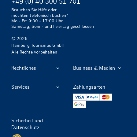
+49 (0) 40 300 51 701
Brauchen Sie Hilfe oder
möchten telefonisch buchen?
Mo - Fr: 9:00 - 17:00 Uhr
Samstag, Sonn- und Feiertag geschlossen
© 2026
Hamburg Tourismus GmbH
Alle Rechte vorbehalten
Rechtliches
Business & Medien
Services
Zahlungsarten
VISA
PayPal
Mastercard
Google Pay
Sicherheit und
Datenschutz
Datenschutz per SSL