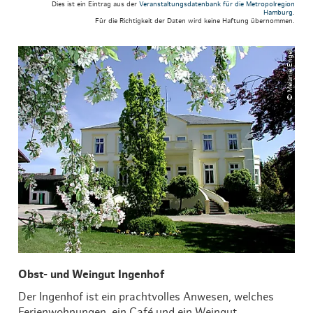
Dies ist ein Eintrag aus der
Veranstaltungsdatenbank für die Metropolregion
Hamburg
.
Für die Richtigkeit der Daten wird keine Haftung übernommen.
© Melanie Engel
Obst- und Weingut Ingenhof
Der Ingenhof ist ein prachtvolles Anwesen, welches
Ferienwohnungen, ein Café und ein Weingut