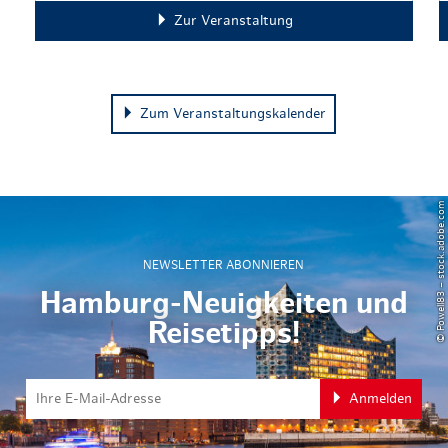
Zur Veranstaltung
Zum Veranstaltungskalender
© Powell83 – stock.adobe.com
NEWSLETTER ABONNIEREN
Hamburg-Neuigkeiten und
Reisetipps!
Anmelden