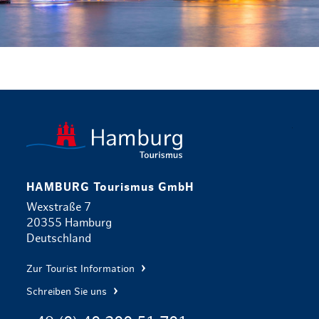
zurück zur 
HAMBURG Tourismus GmbH
Wexstraße 7
20355 Hamburg
Deutschland
Zur Tourist Information
Schreiben Sie uns