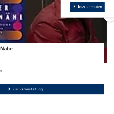
Jetzt anmelden
r Nähe
n
Zur Veranstaltung