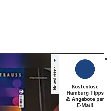
© links im Bild
Newsletter
Kostenlose
Hamburg-Tipps
& Angebote per
E-Mail!