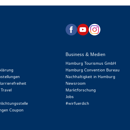
zurück zur Startseite
Business & Medien
Hamburg Tourismus GmbH
klärung
Hamburg Convention Bureau
stellungen
Nachhaltigkeit in Hamburg
arrierefreiheit
Newsroom
Travel
Marktforschung
Jobs
lichtungsstelle
#wirfuerdich
ungen Coupon