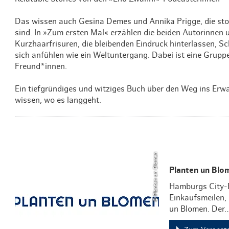
Das wissen auch Gesina Demes und Annika Prigge, die stol
sind. In »Zum ersten Mal« erzählen die beiden Autorinnen
Kurzhaarfrisuren, die bleibenden Eindruck hinterlassen, Sc
sich anfühlen wie ein Weltuntergang. Dabei ist eine Grupp
Freund*innen.
Ein tiefgründiges und witziges Buch über den Weg ins Erw
wissen, wo es langgeht.
© Planten un Blomen
Planten un Blo
Hamburgs City-P
Einkaufsmeilen,
un Blomen. Der