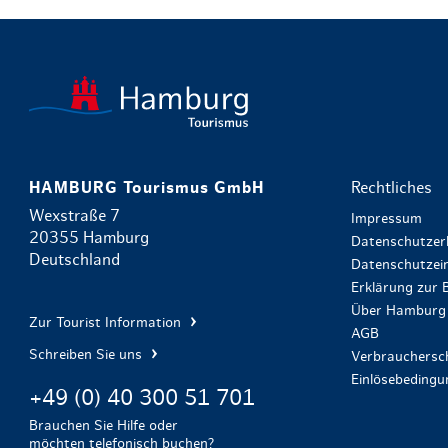
HAMBURG Tourismus GmbH
Rechtliches
Wexstraße 7
Impressum
20355 Hamburg
Datenschutzer
Deutschland
Datenschutzein
Erklärung zur B
Über Hamburg 
Zur Tourist Information
AGB
Schreiben Sie uns
Verbrauchersch
Einlösebeding
+49 (0) 40 300 51 701
Brauchen Sie Hilfe oder
möchten telefonisch buchen?