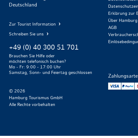
Deutschland
Datenschutzein
Erklärung zur B
Über Hamburg 
Zur Tourist Information
AGB
Schreiben Sie uns
Verbrauchersch
Einlösebeding
+49 (0) 40 300 51 701
Brauchen Sie Hilfe oder
möchten telefonisch buchen?
Mo - Fr: 9:00 - 17:00 Uhr
Samstag, Sonn- und Feiertag geschlossen
Zahlungsart
VISA
Pa
© 2026
Hamburg Tourismus GmbH
Alle Rechte vorbehalten