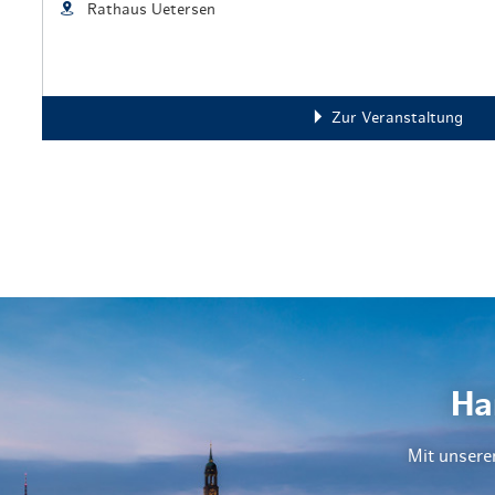
Rathaus Uetersen
Zur Veranstaltung
Ha
Mit unsere