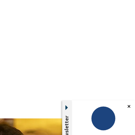
Newsletter
© Quelle: Reservix