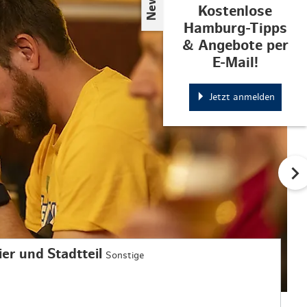
Kostenlose
Hamburg-Tipps
& Angebote per
E-Mail!
Jetzt anmelden
Bier und Stadtteil
Sonstige