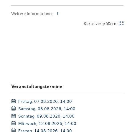
en & Lifestyle
haltig essen & trinken
Weitere Informationen
haltig shoppen
Karte vergrößern
Veranstaltungstermine
Freitag, 07.08.2026, 14:00
Samstag, 08.08.2026, 14:00
Sonntag, 09.08.2026, 14:00
Mittwoch, 12.08.2026, 14:00
Freitag, 14.08.2026, 14:00