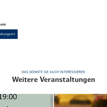
eum
ltungsort
DAS KÖNNTE SIE AUCH INTERESSIEREN
Weitere Veranstaltungen
© Jochim Langhein