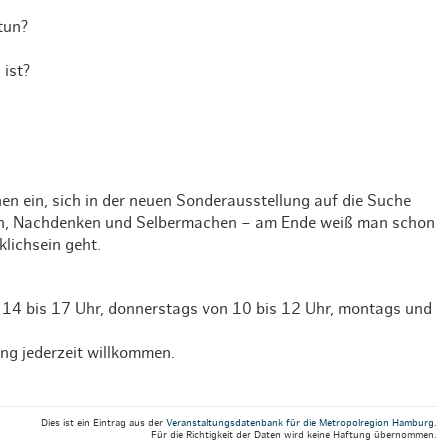
Weihnachten mit Bibi & Tina
tun?
 ist?
 ein, sich in der neuen Sonderausstellung auf die Suche
ken, Nachdenken und Selbermachen – am Ende weiß man schon
lichsein geht.
 14 bis 17 Uhr, donnerstags von 10 bis 12 Uhr, montags und
g jederzeit willkommen.
Dies ist ein Eintrag aus der
Veranstaltungsdatenbank für die Metropolregion Hamburg
.
Für die Richtigkeit der Daten wird keine Haftung übernommen.