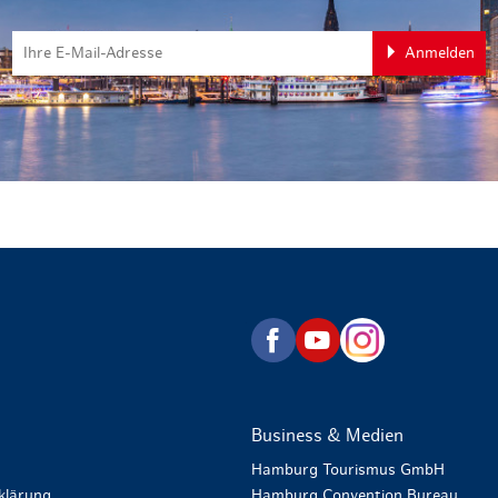
Anmelden
zurück zur Startseite
Business & Medien
Hamburg Tourismus GmbH
klärung
Hamburg Convention Bureau