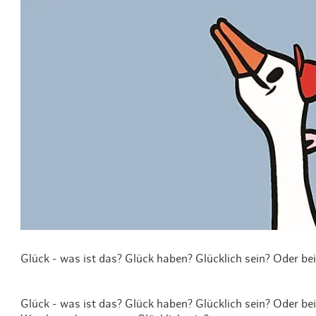
Routen & To
Historische
Grüne Metro
Erlebnis, Fre
Glück - was ist das? Glück haben? Glücklich sein? Oder be
Glück - was ist das? Glück haben? Glücklich sein? Oder be