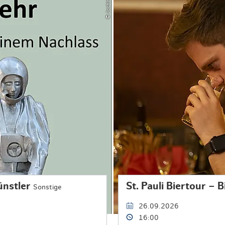
ünstler
St. Pauli Biertour – 
Sonstige
26.09.2026
16:00