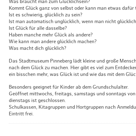
Was braucht man zum Glücklichsein?
Kommt Glück ganz von selbst oder kann man etwas dafür 
Ist es schwierig, glücklich zu sein?
Ist man automatisch unglücklich, wenn man nicht glücklich
Ist Glück für alle dasselbe?
Haben manche mehr Glück als andere?
Wie kann man andere glücklich machen?
Was macht dich glücklich?
Das Stadtmuseum Pinneberg lädt kleine und große Menschen
nach dem Glück zu machen. Hier gibt es viel zum Entdec
ein bisschen mehr, was Glück ist und wie das mit dem Glück
Besonders geeignet für Kinder ab dem Grundschulalter.
Geöffnet mittwochs, freitags, samstags und sonntags von
dienstags ist geschlossen.
Schulkassen, Kitagruppen und Hortgruppen nach Anmeldun
Eintritt frei.