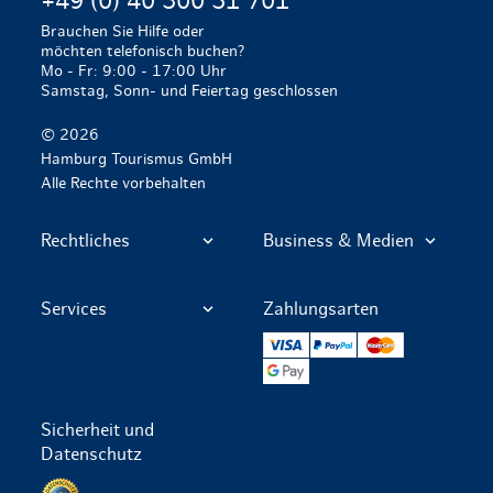
+49 (0) 40 300 51 701
Brauchen Sie Hilfe oder
möchten telefonisch buchen?
Mo - Fr: 9:00 - 17:00 Uhr
Samstag, Sonn- und Feiertag geschlossen
© 2026
Hamburg Tourismus GmbH
Alle Rechte vorbehalten
Rechtliches
Business & Medien
Services
Zahlungsarten
VISA
PayPal
Mastercard
Google Pay
Sicherheit und
Datenschutz
Datenschutz per SSL