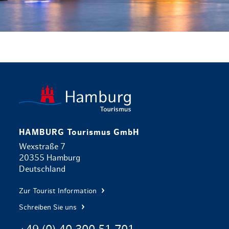
zurück zur 
HAMBURG Tourismus GmbH
Wexstraße 7
20355 Hamburg
Deutschland
Zur Tourist Information
Schreiben Sie uns