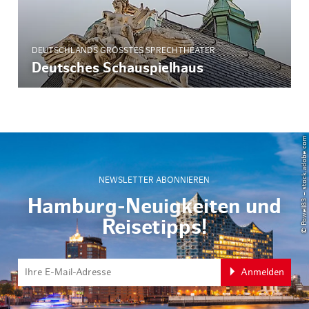
DEUTSCHLANDS GRÖSSTES SPRECHTHEATER
Deutsches Schauspielhaus
© Powell83 – stock.adobe.com
NEWSLETTER ABONNIEREN
Hamburg-Neuigkeiten und
Reisetipps!
Anmelden