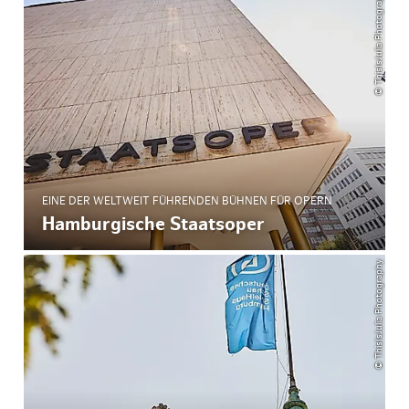
© ThisIsJulia Photography
EINE DER WELTWEIT FÜHRENDEN BÜHNEN FÜR OPERN
Hamburgische Staatsoper
© ThisIsJulia Photography