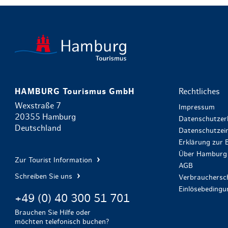
HAMBURG Tourismus GmbH
Rechtliches
Wexstraße 7
Impressum
20355 Hamburg
Datenschutzer
Deutschland
Datenschutzein
Erklärung zur B
Über Hamburg 
Zur Tourist Information
AGB
Schreiben Sie uns
Verbrauchersch
Einlösebeding
+49 (0) 40 300 51 701
Brauchen Sie Hilfe oder
möchten telefonisch buchen?