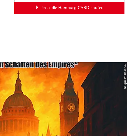
Jetzt die Hamburg CARD kaufen
© Quelle: Reservix