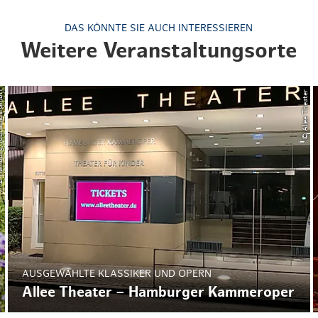
DAS KÖNNTE SIE AUCH INTERESSIEREN
Weitere Veranstaltungsorte
ourismus GmbH
© Allee Theater
AUSGEWÄHLTE KLASSIKER UND OPERN
Allee Theater – Hamburger Kammeroper