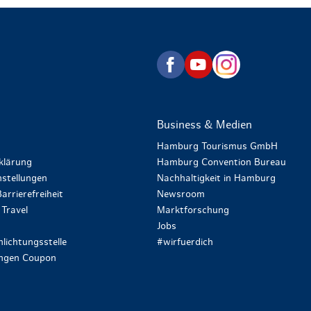
zurück zur Startseite
Business & Medien
Hamburg Tourismus GmbH
klärung
Hamburg Convention Bureau
stellungen
Nachhaltigkeit in Hamburg
arrierefreiheit
Newsroom
Travel
Marktforschung
Jobs
lichtungsstelle
#wirfuerdich
ungen Coupon