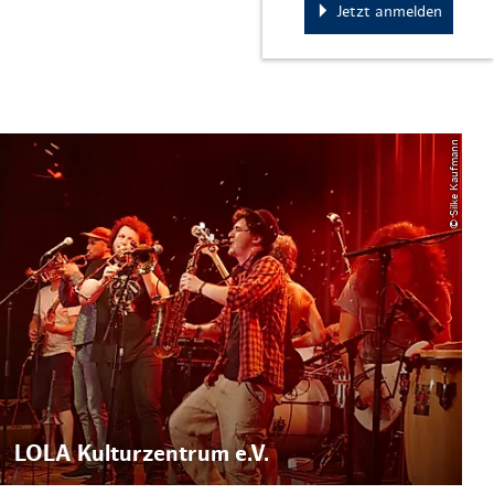
Jetzt anmelden
© Silke Kaufmann
LOLA Kulturzentrum e.V.