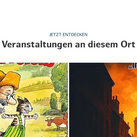
Hotel Skiverliebt
Weihnachten mit Bibi & Tina
JETZT ENTDECKEN
Veranstaltungen an diesem Ort
© Quelle: Reservix