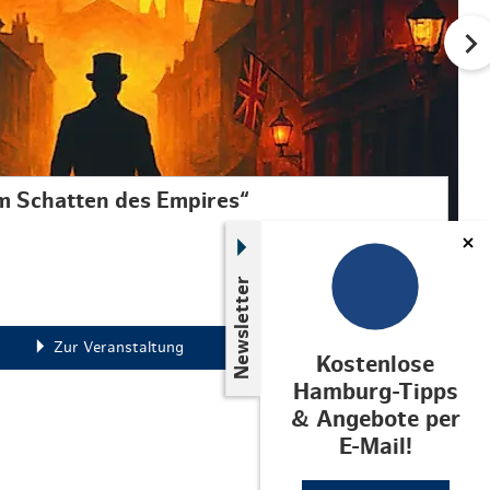
Im Schatten des Empires“
Newsletter
Zur Veranstaltung
Kostenlose
Hamburg-Tipps
& Angebote per
E-Mail!