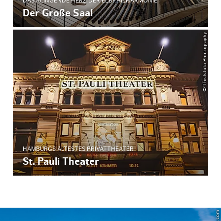
DAS KLINGENDE HERZ DER ELBPHILHARMONIE
Der Große Saal
© ThisIsJulia Photography
HAMBURGS ÄLTESTES PRIVATTHEATER
St. Pauli Theater