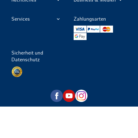
Services
Zahlungsarten
VISA
PayPal
Mastercard
Google Pay
Sicherheit und
Datenschutz
Datenschutz per SSL