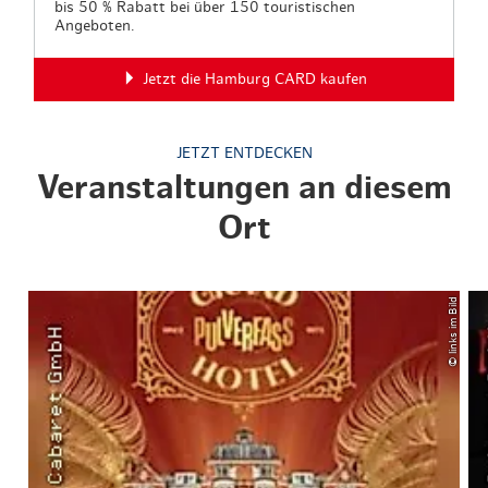
bis 50 % Rabatt bei über 150 touristischen
Angeboten.
Jetzt die Hamburg CARD kaufen
JETZT ENTDECKEN
Veranstaltungen an diesem
Ort
© links im Bild