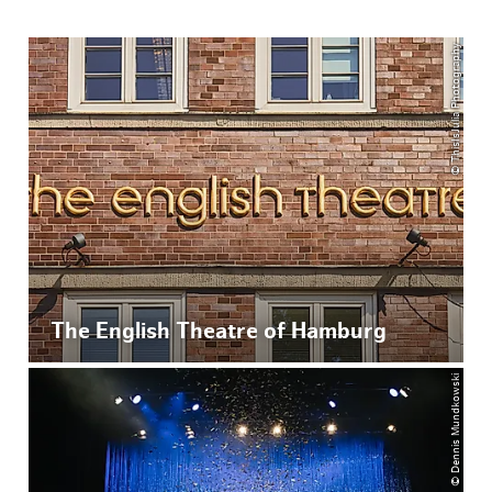
© ThisIsJulia Photography
The English Theatre of Hamburg
© Dennis Mundkowski