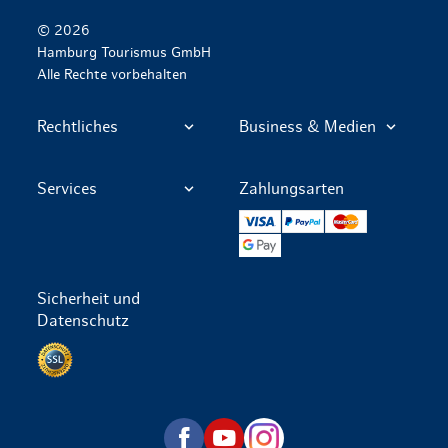
© 2026
Hamburg Tourismus GmbH
Alle Rechte vorbehalten
Rechtliches
Business & Medien
Services
Zahlungsarten
VISA
PayPal
Mastercard
Google Pay
Sicherheit und
Datenschutz
Datenschutz per SSL