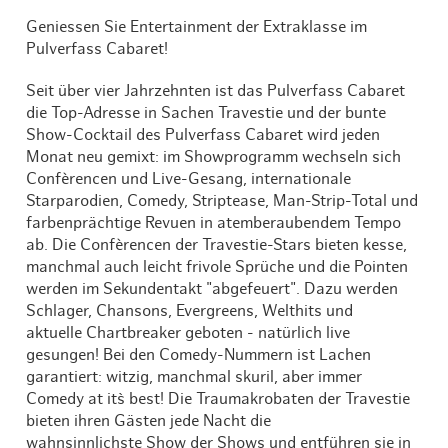
Geniessen Sie Entertainment der Extraklasse im
Pulverfass Cabaret!
Seit über vier Jahrzehnten ist das Pulverfass Cabaret
die Top-Adresse in Sachen Travestie und der bunte
Show-Cocktail des Pulverfass Cabaret wird jeden
Monat neu gemixt: im Showprogramm wechseln sich
Confèrencen und Live-Gesang, internationale
Starparodien, Comedy, Striptease, Man-Strip-Total und
farbenprächtige Revuen in atemberaubendem Tempo
ab. Die Confèrencen der Travestie-Stars bieten kesse,
manchmal auch leicht frivole Sprüche und die Pointen
werden im Sekundentakt "abgefeuert". Dazu werden
Schlager, Chansons, Evergreens, Welthits und
aktuelle Chartbreaker geboten - natürlich live
gesungen! Bei den Comedy-Nummern ist Lachen
garantiert: witzig, manchmal skuril, aber immer
Comedy at it`s best! Die Traumakrobaten der Travestie
bieten ihren Gästen jede Nacht die
wahnsinnlichste Show der Shows und entführen sie in