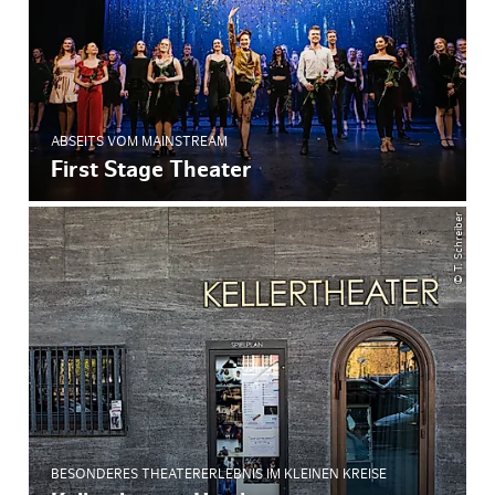
ABSEITS VOM MAINSTREAM
First Stage Theater
© T. Schreiber
BESONDERES THEATERERLEBNIS IM KLEINEN KREISE