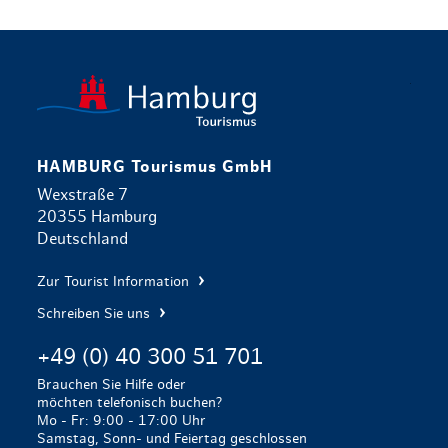
zurück zur 
HAMBURG Tourismus GmbH
Wexstraße 7
20355 Hamburg
Deutschland
Zur Tourist Information
Schreiben Sie uns
+49 (0) 40 300 51 701
Brauchen Sie Hilfe oder
möchten telefonisch buchen?
Mo - Fr: 9:00 - 17:00 Uhr
Samstag, Sonn- und Feiertag geschlossen