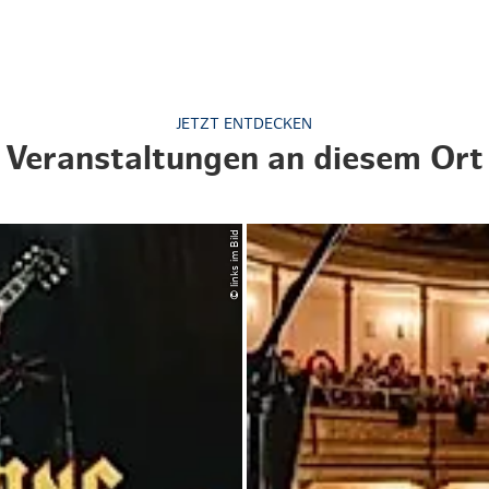
Weihnachten mit Bibi & Tina
JETZT ENTDECKEN
Veranstaltungen an diesem Ort
© links im Bild