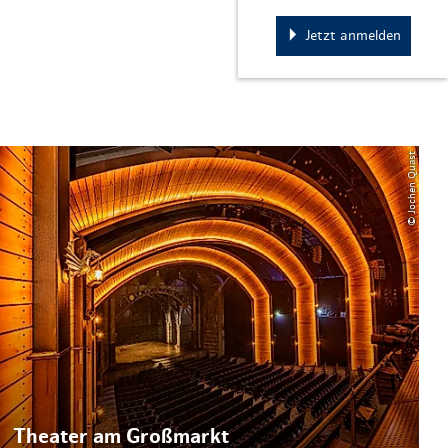
Jetzt anmelden
© Jochen Quast
Theater am Großmarkt