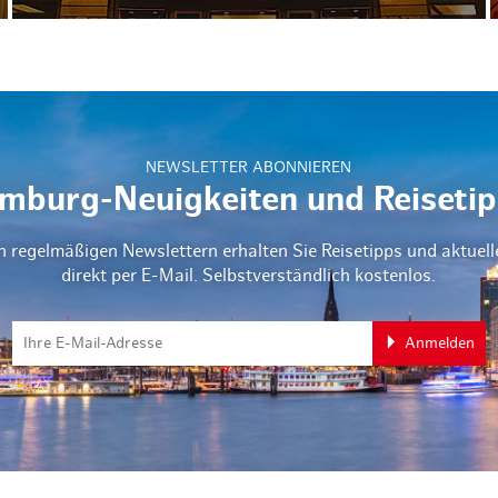
NEWSLETTER ABONNIEREN
mburg-Neuigkeiten und Reisetip
n regelmäßigen Newslettern erhalten Sie Reisetipps und aktuel
direkt per E-Mail. Selbstverständlich kostenlos.
Anmelden