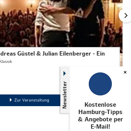
dreas Güstel & Julian Eilenberger - Ein
Klassik
Newsletter
Zur Veranstaltung
Kostenlose
Hamburg-Tipps
& Angebote per
E-Mail!