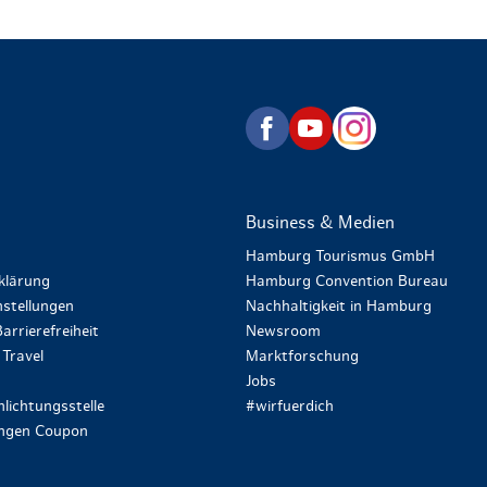
zurück zur Startseite
Business & Medien
Hamburg Tourismus GmbH
klärung
Hamburg Convention Bureau
stellungen
Nachhaltigkeit in Hamburg
arrierefreiheit
Newsroom
Travel
Marktforschung
Jobs
lichtungsstelle
#wirfuerdich
ungen Coupon