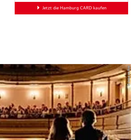
Jetzt die Hamburg CARD kaufen
© links im Bild