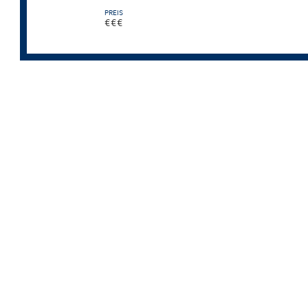
PREIS
€€€