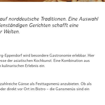
Weihnachten mit Bibi & Tina
auf norddeutsche Traditionen. Eine Auswahl
denständigen Gerichten schafft eine
r Welten.
.
rg-Eppendorf wird besondere Gastronomie erlebbar. Hier
nesse der asiatischen Kochkunst. Eine Kombination aus
 kulinarischen Erlebnis ein.
 zahlreiche Gänse als Festtagsmenü anzubieten. Ob als
r direkt vor Ort im Bistro – die Gansmenüs sind ein