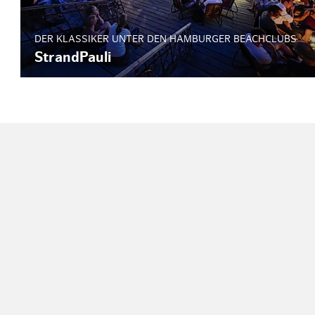
DER KLASSIKER UNTER DEN HAMBURGER BEACHCLUBS
StrandPauli