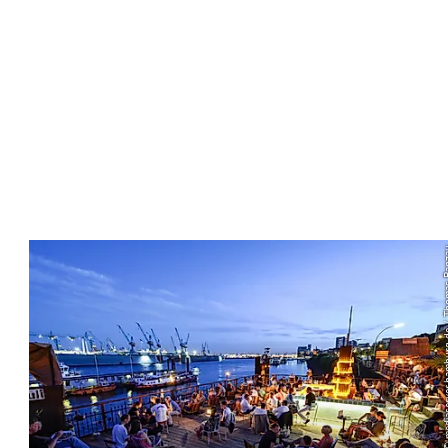
© mediaserver.hambu