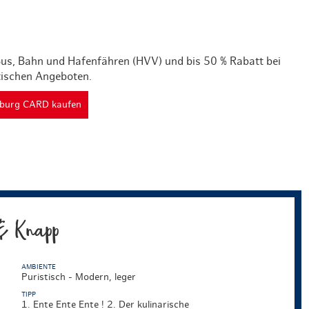
 Bus, Bahn und Hafenfähren (HVV) und bis 50 % Rabatt bei
tischen Angeboten.
mburg CARD kaufen
& Knapp
AMBIENTE
Puristisch - Modern, leger
TIPP
1. Ente Ente Ente ! 2. Der kulinarische