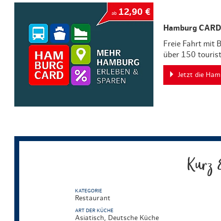
12,90 €
ab
Hamburg CARD
Freie Fahrt mit
über 150 touris
Jetzt die Ha
Kurz 
KATEGORIE
Restaurant
ART DER KÜCHE
Asiatisch, Deutsche Küche