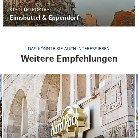
STADTTEILPORTRAIT
Eimsbüttel & Eppendorf
DAS KÖNNTE SIE AUCH INTERESSIEREN
Weitere Empfehlungen
rg.de / Thomas Panzau
© Johannes Beschoner