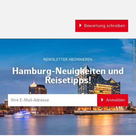
Bewertung schreiben
© Powell83 – stock.adobe.com
NEWSLETTER ABONNIEREN
Hamburg-Neuigkeiten und
Reisetipps!
Anmelden