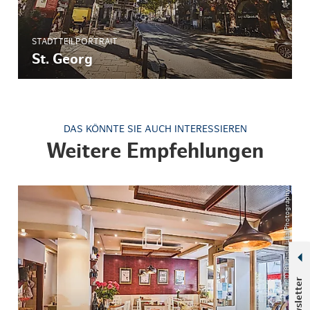
STADTTEILPORTRAIT
St. Georg
DAS KÖNNTE SIE AUCH INTERESSIEREN
Weitere Empfehlungen
© 2018 ThisIsJulia Photography
Newsletter