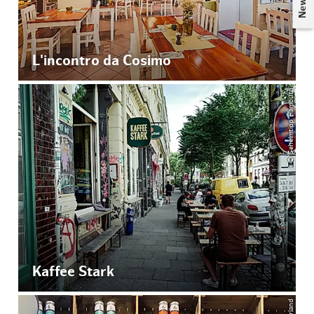
L'incontro da Cosimo
© Geheimtipp Hamburg
Kaffee Stark