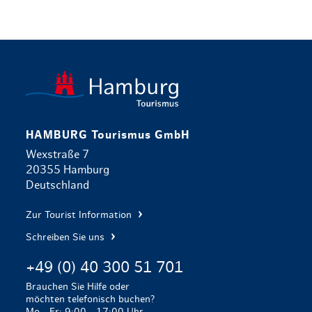
zurück zur 
HAMBURG Tourismus GmbH
Wexstraße 7
20355 Hamburg
Deutschland
Zur Tourist Information
Schreiben Sie uns
+49 (0) 40 300 51 701
Brauchen Sie Hilfe oder
möchten telefonisch buchen?