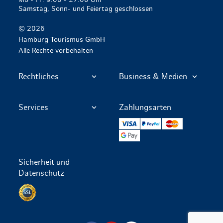
Mo - Fr: 9:00 - 17:00 Uhr
Samstag, Sonn- und Feiertag geschlossen
© 2026
Hamburg Tourismus GmbH
Alle Rechte vorbehalten
Rechtliches
Business & Medien
Services
Zahlungsarten
VISA
PayPal
Mastercard
Google Pay
Sicherheit und
Datenschutz
Datenschutz per SSL