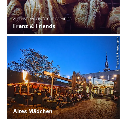
AUF INS FRANZBRÖTCHE-PARADIES
Franz & Friends
© ThisIsJulia Photography
Altes Mädchen