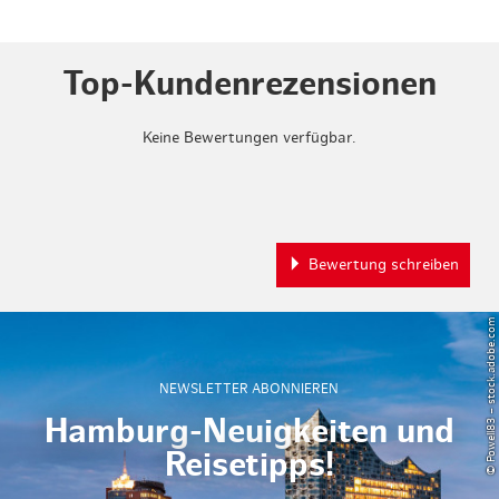
Top-Kundenrezensionen
Keine Bewertungen verfügbar.
Bewertung schreiben
© Powell83 – stock.adobe.com
NEWSLETTER ABONNIEREN
Hamburg-Neuigkeiten und
Reisetipps!