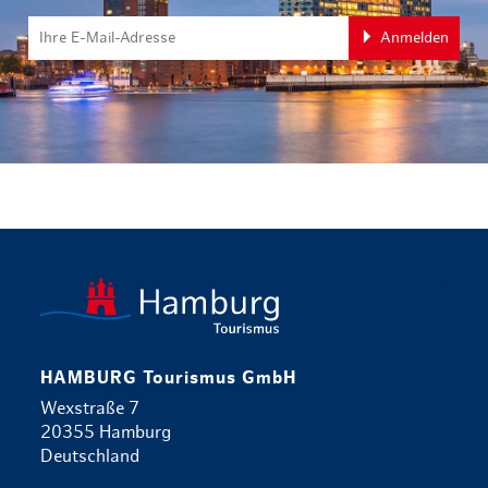
Anmelden
zurück zur 
HAMBURG Tourismus GmbH
Wexstraße 7
20355 Hamburg
Deutschland