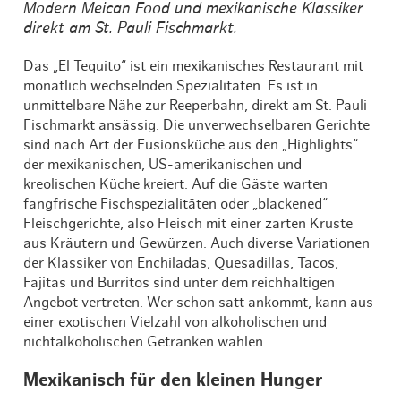
Modern Meican Food und mexikanische Klassiker
direkt am St. Pauli Fischmarkt.
Das „El Tequito“ ist ein mexikanisches Restaurant mit
monatlich wechselnden Spezialitäten. Es ist in
unmittelbare Nähe zur Reeperbahn, direkt am St. Pauli
Fischmarkt ansässig. Die unverwechselbaren Gerichte
sind nach Art der Fusionsküche aus den „Highlights“
der mexikanischen, US-amerikanischen und
kreolischen Küche kreiert. Auf die Gäste warten
fangfrische Fischspezialitäten oder „blackened“
Fleischgerichte, also Fleisch mit einer zarten Kruste
aus Kräutern und Gewürzen. Auch diverse Variationen
der Klassiker von Enchiladas, Quesadillas, Tacos,
Fajitas und Burritos sind unter dem reichhaltigen
Angebot vertreten. Wer schon satt ankommt, kann aus
einer exotischen Vielzahl von alkoholischen und
nichtalkoholischen Getränken wählen.
Mexikanisch für den kleinen Hunger