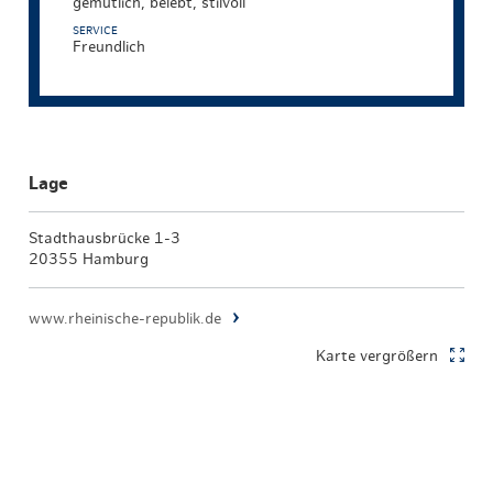
gemütlich, belebt, stilvoll
SERVICE
Freundlich
Lage
Stadthausbrücke 1-3
20355 Hamburg
www.rheinische-republik.de
Karte vergrößern