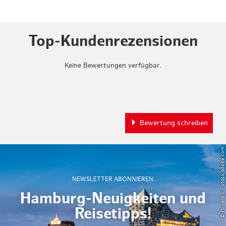
Top-Kundenrezensionen
Keine Bewertungen verfügbar.
Bewertung schreiben
© Powell83 – stock.adobe.com
NEWSLETTER ABONNIEREN
Hamburg-Neuigkeiten und
Reisetipps!