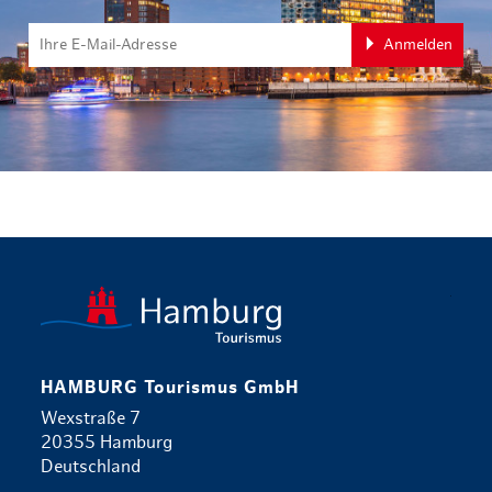
Anmelden
zurück zur 
HAMBURG Tourismus GmbH
Wexstraße 7
20355 Hamburg
Deutschland