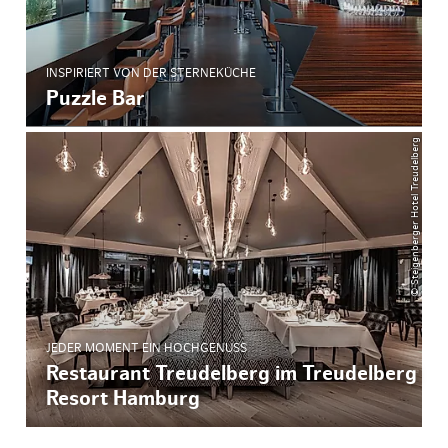
INSPIRIERT VON DER STERNEKÜCHE
Puzzle Bar
© Steigenberger Hotel Treudelberg
JEDER MOMENT EIN HOCHGENUSS
Restaurant Treudelberg im Treudelberg
Resort Hamburg