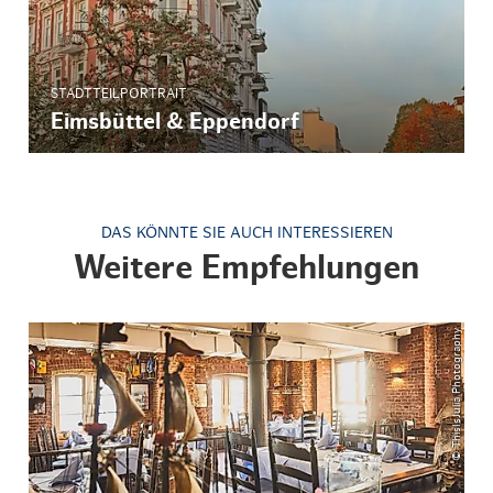
STADTTEILPORTRAIT
Eimsbüttel & Eppendorf
DAS KÖNNTE SIE AUCH INTERESSIEREN
Weitere Empfehlungen
© ThisIsJulia Photography