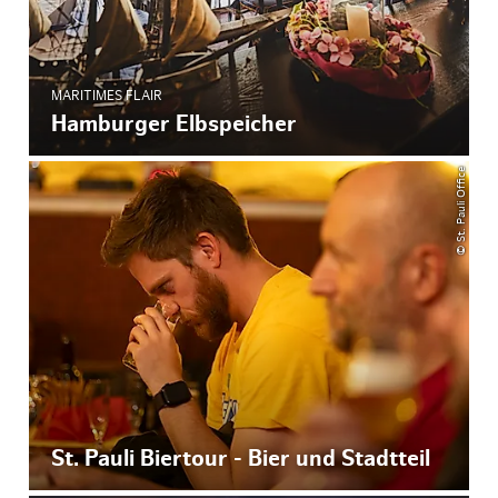
MARITIMES FLAIR
Hamburger Elbspeicher
© St. Pauli Office
St. Pauli Biertour - Bier und Stadtteil