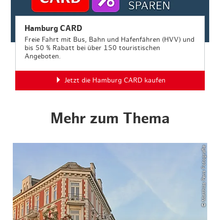
Hamburg CARD
Freie Fahrt mit Bus, Bahn und Hafenfähren (HVV) und
bis 50 % Rabatt bei über 150 touristischen
Angeboten.
Jetzt die Hamburg CARD kaufen
Mehr zum Thema
© Matthias Pens Fotografie