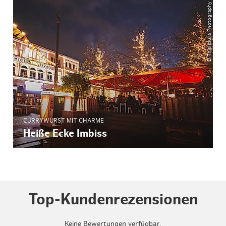
© ThisIsJulia Photography
CURRYWURST MIT CHARME
Heiße Ecke Imbiss
Top-Kundenrezensionen
Keine Bewertungen verfügbar.