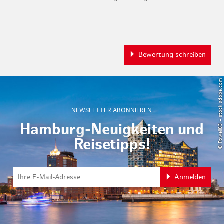
Bewertung schreiben
© Powell83 – stock.adobe.com
NEWSLETTER ABONNIEREN
Hamburg-Neuigkeiten und
Reisetipps!
Anmelden