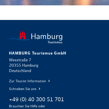
zurück zur 
HAMBURG Tourismus GmbH
Wexstraße 7
20355 Hamburg
Deutschland
Zur Tourist Information
Schreiben Sie uns
+49 (0) 40 300 51 701
Brauchen Sie Hilfe oder