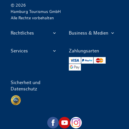
© 2026
Hamburg Tourismus GmbH
Alle Rechte vorbehalten
Rechtliches
Business & Medien
Services
Zahlungsarten
VISA
PayPal
Mastercard
Google Pay
Sicherheit und
Datenschutz
Datenschutz per SSL