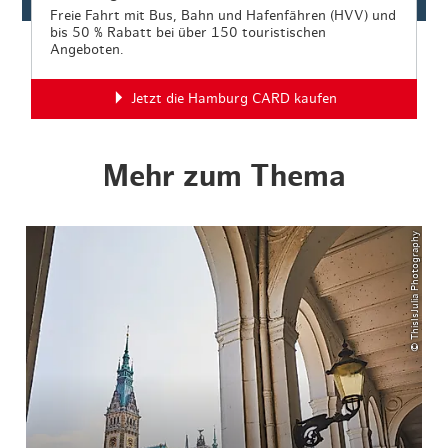
Freie Fahrt mit Bus, Bahn und Hafenfähren (HVV) und
bis 50 % Rabatt bei über 150 touristischen
Angeboten.
Jetzt die Hamburg CARD kaufen
Mehr zum Thema
© ThisIsJulia Photography