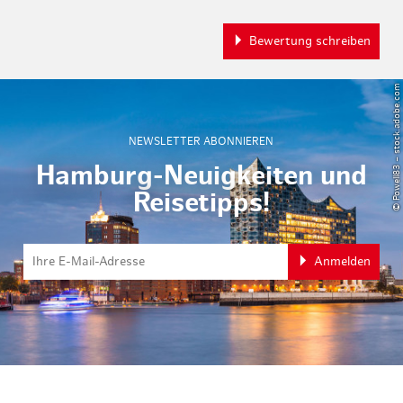
Bewertung schreiben
© Powell83 – stock.adobe.com
NEWSLETTER ABONNIEREN
Hamburg-Neuigkeiten und
Reisetipps!
Anmelden