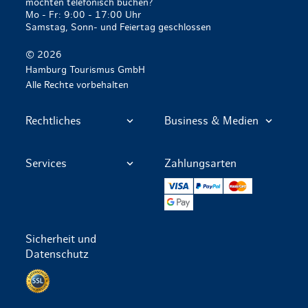
möchten telefonisch buchen?
Mo - Fr: 9:00 - 17:00 Uhr
Samstag, Sonn- und Feiertag geschlossen
© 2026
Hamburg Tourismus GmbH
Alle Rechte vorbehalten
Rechtliches
Business & Medien
Services
Zahlungsarten
VISA
PayPal
Mastercard
Google Pay
Sicherheit und
Datenschutz
Datenschutz per SSL