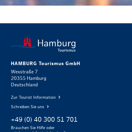
zurück zur 
HAMBURG Tourismus GmbH
Wexstraße 7
20355 Hamburg
Deutschland
Zur Tourist Information
Schreiben Sie uns
+49 (0) 40 300 51 701
Brauchen Sie Hilfe oder