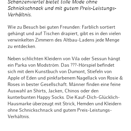
Schanzenviertel bietet tolle Mode ohne
Schnickschnack und mit gutem Preis-Leistungs-
Verhältnis.
Wie zu Besuch bei guten Freunden: Farblich sortiert
gehängt und auf Tischen drapiert, gibt es in den vielen
verwinkelten Zimmern des Altbau-Ladens jede Menge
zu entdecken.
Neben schlichten Kleidern von Vila oder Sessun hängt
ein Parka von Modström. Das ???-Hörspiel befindet
sich mit dem Kunstbuch von Dumont, Stiefeln von
Apple of Eden und pinkfarbenem Nagellack von Rosie &
Roses in bester Gesellschaft. Männer finden eine feine
Auswahl an Shirts, Jacken, Chinos oder den
kunterbunten Happy Socks. Die Kauf-Dich-Glücklich-
Hausmarke überzeugt mit Strick, Hemden und Kleidern
ohne Schnickschnack und gutem Preis-Leistungs-
Verhältnis.