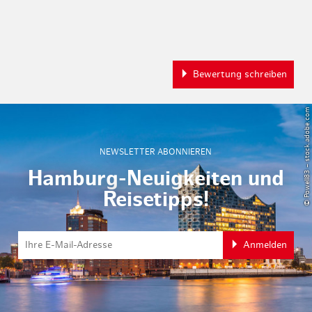
Bewertung schreiben
© Powell83 – stock.adobe.com
NEWSLETTER ABONNIEREN
Hamburg-Neuigkeiten und
Reisetipps!
Anmelden