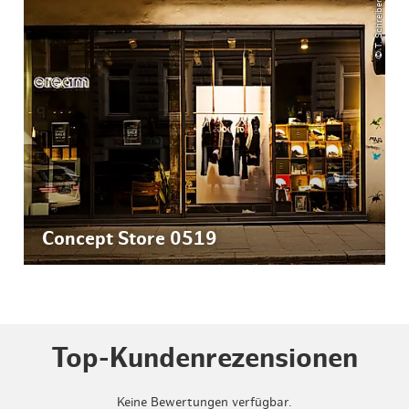
© T. Schreiber
Concept Store 0519
Top-Kundenrezensionen
Keine Bewertungen verfügbar.