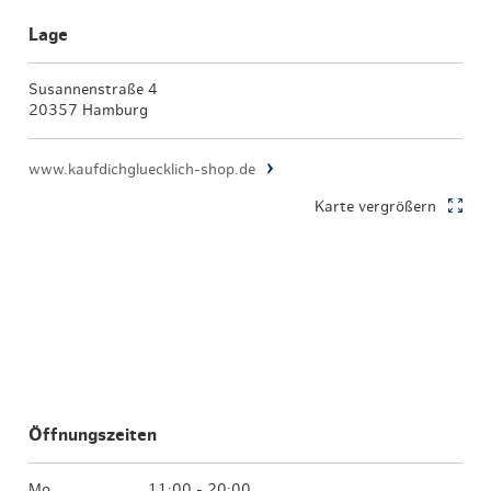
Lage
Susannenstraße 4
20357 Hamburg
www.kaufdichgluecklich-shop.de
Karte vergrößern
Öffnungszeiten
Mo
11:00 - 20:00