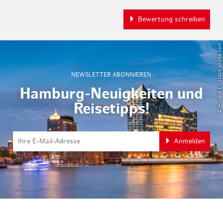
Bewertung schreiben
© Powell83 – stock.adobe.com
NEWSLETTER ABONNIEREN
Hamburg-Neuigkeiten und
Reisetipps!
Anmelden