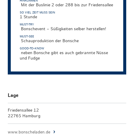
HINKOMMEN
Mit der Buslinie 2 oder 288 bis zur Friedensallee
SO VIEL ZEIT MUSS SEIN
1 Stunde
MUST-TRY
Bonschevent – Süßigkeiten selber herstellen!
MUST-SEE
Schauproduktion der Bonsche
GOOD-TO-KNOW
neben Bonsche gibt es auch gebrannte Nüsse
und Fudge
Lage
Friedensallee 12
22765 Hamburg
www.bonscheladen.de