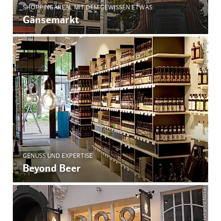
SHOPPINGAREAL MIT DEM GEWISSEN ETWAS
Gänsemarkt
© Beyond Beer
GENUSS UND EXPERTISE
Beyond Beer