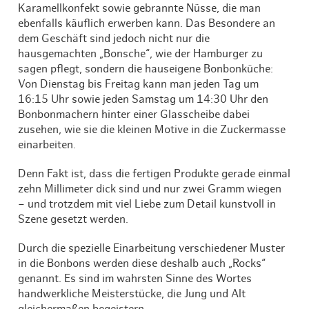
Karamellkonfekt sowie gebrannte Nüsse, die man
ebenfalls käuflich erwerben kann. Das Besondere an
dem Geschäft sind jedoch nicht nur die
hausgemachten „Bonsche“, wie der Hamburger zu
sagen pflegt, sondern die hauseigene Bonbonküche:
Von Dienstag bis Freitag kann man jeden Tag um
16:15 Uhr sowie jeden Samstag um 14:30 Uhr den
Bonbonmachern hinter einer Glasscheibe dabei
zusehen, wie sie die kleinen Motive in die Zuckermasse
einarbeiten.
Denn Fakt ist, dass die fertigen Produkte gerade einmal
zehn Millimeter dick sind und nur zwei Gramm wiegen
– und trotzdem mit viel Liebe zum Detail kunstvoll in
Szene gesetzt werden.
Durch die spezielle Einarbeitung verschiedener Muster
in die Bonbons werden diese deshalb auch „Rocks“
genannt. Es sind im wahrsten Sinne des Wortes
handwerkliche Meisterstücke, die Jung und Alt