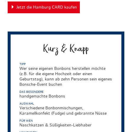
Jetzt die Hamburg CARD kaufen
Kurz & Knapp
TIPP
Wer seine eigenen Bonbons herstellen möchte
(z.B. für die eigene Hochzeit oder einen
Geburtstag), kann ab zehn Personen sein eigenes
Bonsche-Event buchen
DAS BESONDERE
handgemachte Bonbons
AUSWAHL
Verschiedene Bonbonmischungen,
Karamellkonfekt (Fudge) und gebrannte Nüsse
FÜR WEN
Naschkatzen & Süßigkeiten-Liebhaber