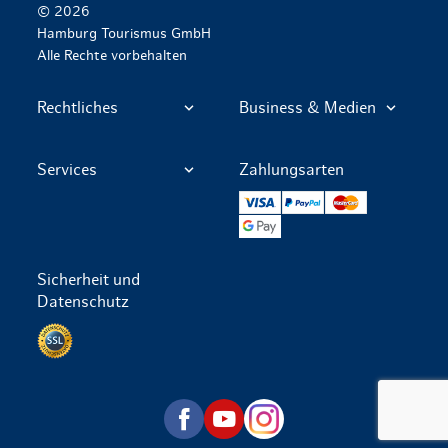
© 2026
Hamburg Tourismus GmbH
Alle Rechte vorbehalten
Rechtliches
Business & Medien
Services
Zahlungsarten
VISA
PayPal
Mastercard
Google Pay
Sicherheit und
Datenschutz
Datenschutz per SSL