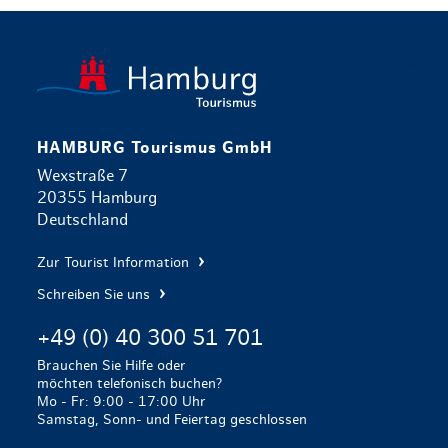
zurück zur 
HAMBURG Tourismus GmbH
Wexstraße 7
20355 Hamburg
Deutschland
Zur Tourist Information
Schreiben Sie uns
+49 (0) 40 300 51 701
Brauchen Sie Hilfe oder
möchten telefonisch buchen?
Mo - Fr: 9:00 - 17:00 Uhr
Samstag, Sonn- und Feiertag geschlossen