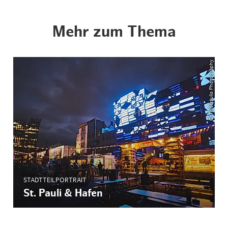
Mehr zum Thema
© ThisIsJulia Photography
STADTTEILPORTRAIT
St. Pauli & Hafen