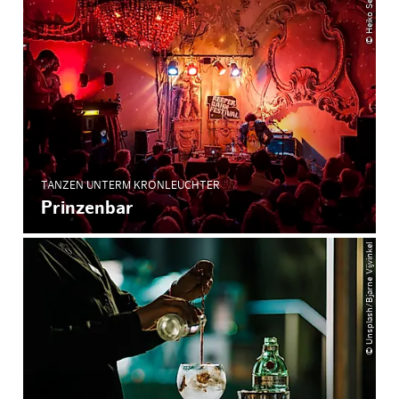
© Heiko Sehrsam
TANZEN UNTERM KRONLEUCHTER
Prinzenbar
© Unsplash/Bjarne Vijvinkel