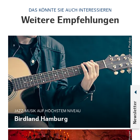
DAS KÖNNTE SIE AUCH INTERESSIEREN
Weitere Empfehlungen
© William Iven on Pixabay
Newsletter
JAZZ-MUSIK AUF HÖCHSTEM NIVEAU
Birdland Hamburg