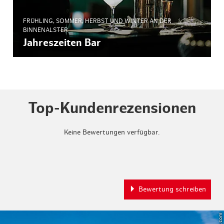
FRÜHLING, SOMMER, HERBST UND WINTER AN DER
BINNENALSTER
Jahreszeiten Bar
Top-Kundenrezensionen
Keine Bewertungen verfügbar.
Bewertung schreiben