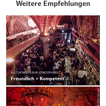
Weitere Empfehlungen
© Jonas Walzberg
KULTUR MEETS BAR-ATMOSPHÄRE
Freundlich + Kompetent
© Heiko Sehrsam