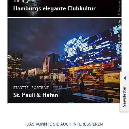
TOP
Hamburgs elegante Clubkultur
© ThisIsJulia Photography
Newsletter
STADTTEILPORTRAIT
St. Pauli & Hafen
DAS KÖNNTE SIE AUCH INTERESSIEREN