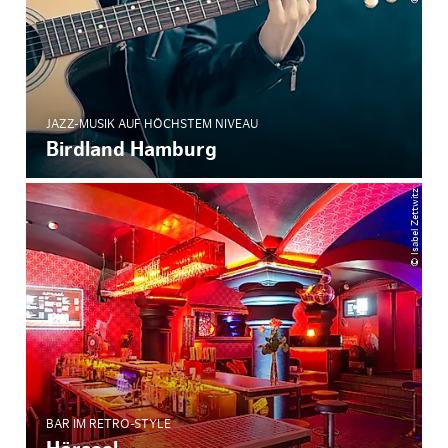
JAZZ-MUSIK AUF HÖCHSTEM NIVEAU
Birdland Hamburg
© Isabel Zettwitz
BAR IM RETRO-STYLE