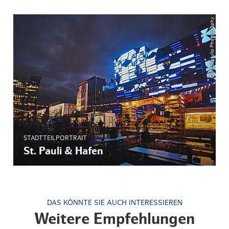
© ThisIsJulia Photography
STADTTEILPORTRAIT
St. Pauli & Hafen
DAS KÖNNTE SIE AUCH INTERESSIEREN
Weitere Empfehlungen