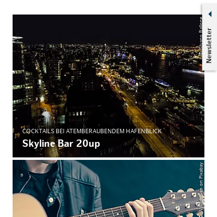
© Silvano Ballone
Newsletter
COCKTAILS BEI ATEMBERAUBENDEM HAFENBLICK
Skyline Bar 20up
© William Iven on Pixabay