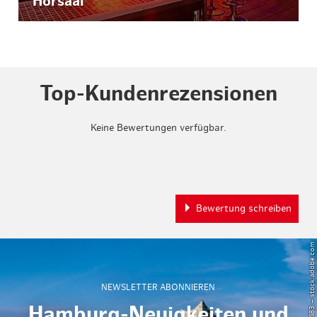
Hörsaal
Top-Kundenrezensionen
Keine Bewertungen verfügbar.
Bewertung schreiben
© Powell83 – stock.adobe.com
NEWSLETTER ABONNIEREN
Hamburg-Neuigkeiten und