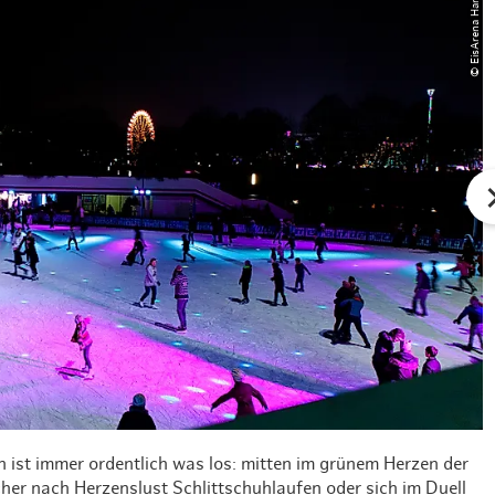
© EisArena Hamburg
Weihnachten mit Bibi & Tina
 ist immer ordentlich was los: mitten im grünem Herzen der
her nach Herzenslust Schlittschuhlaufen oder sich im Duell