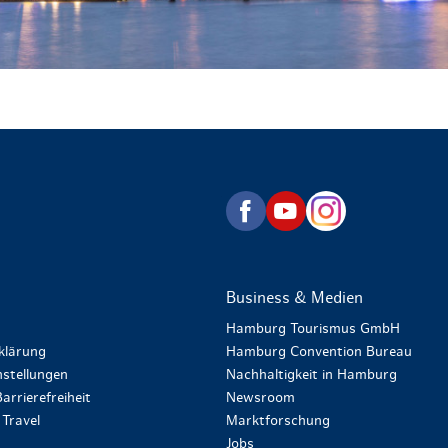
zurück zur Startseite
Business & Medien
Hamburg Tourismus GmbH
klärung
Hamburg Convention Bureau
stellungen
Nachhaltigkeit in Hamburg
arrierefreiheit
Newsroom
Travel
Marktforschung
Jobs