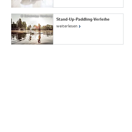
© Geheimtipp Hamburg
Stand-Up-Paddling-Verleihe
TOP
›
weiterlesen