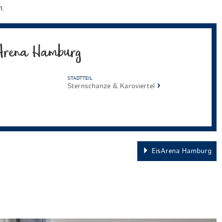
n.
Arena Hamburg
STADTTEIL
Sternschanze & Karoviertel
EisArena Hamburg