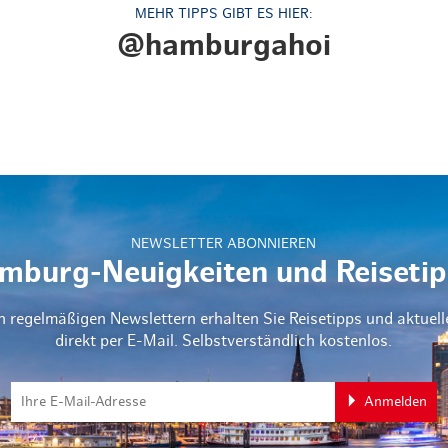
MEHR TIPPS GIBT ES HIER:
@hamburgahoi
NEWSLETTER ABONNIEREN
mburg-Neuigkeiten und Reisetip
n regelmäßigen Newslettern erhalten Sie Reisetipps und aktuel
direkt per E-Mail. Selbstverständlich kostenlos.
Anmelden