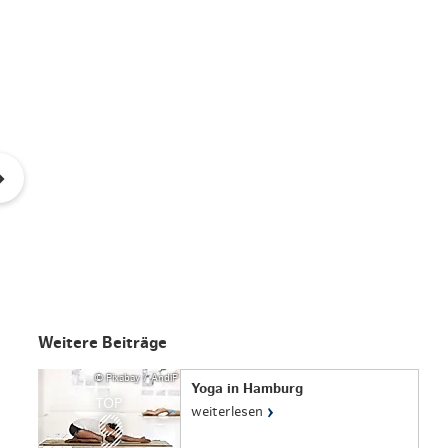
Weitere Beiträge
© Pixabay / AndiP
Yoga in Hamburg
TOP
›
weiterlesen