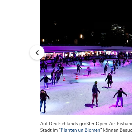
Auf Deutschlands größter Open-Air-Eisbahn
Stadt im "
Planten un Blomen
" können Besuc