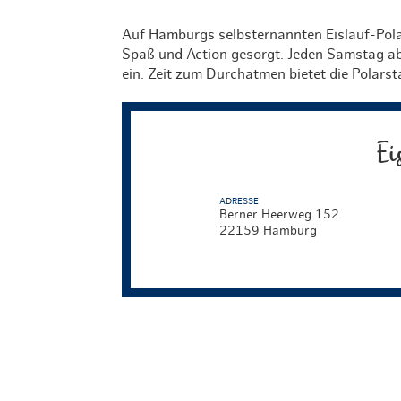
Auf Hamburgs selbsternannten Eislauf-Pola
Spaß und Action gesorgt. Jeden Samstag ab 
ein. Zeit zum Durchatmen bietet die Polars
Ei
ADRESSE
Berner Heerweg 152
22159 Hamburg