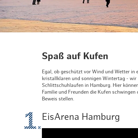
Routen & To
Historische
Grüne Metro
Erlebnis, Fre
Spaß auf Kufen
Egal, ob geschützt vor Wind und Wetter in e
kristallklaren und sonnigen Wintertag - wi
Schlittschuhlaufen in Hamburg. Hier können
Familie und Freunden die Kufen schwingen od
Beweis stellen.
EisArena Hamburg