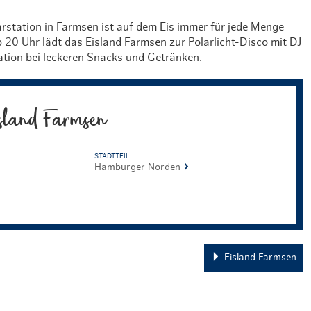
rstation in Farmsen ist auf dem Eis immer für jede Menge
20 Uhr lädt das Eisland Farmsen zur Polarlicht-Disco mit DJ
tation bei leckeren Snacks und Getränken.
sland Farmsen
STADTTEIL
Hamburger Norden
Eisland Farmsen