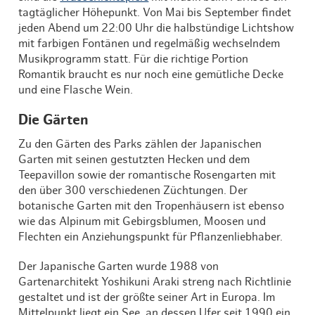
tagtäglicher Höhepunkt. Von Mai bis September findet
jeden Abend um 22:00 Uhr die halbstündige Lichtshow
mit farbigen Fontänen und regelmäßig wechselndem
Musikprogramm statt. Für die richtige Portion
Romantik braucht es nur noch eine gemütliche Decke
und eine Flasche Wein.
Die Gärten
Zu den Gärten des Parks zählen der Japanischen
Garten mit seinen gestutzten Hecken und dem
Teepavillon sowie der romantische Rosengarten mit
den über 300 verschiedenen Züchtungen. Der
botanische Garten mit den Tropenhäusern ist ebenso
wie das Alpinum mit Gebirgsblumen, Moosen und
Flechten ein Anziehungspunkt für Pflanzenliebhaber.
Der Japanische Garten wurde 1988 von
Gartenarchitekt Yoshikuni Araki streng nach Richtlinie
gestaltet und ist der größte seiner Art in Europa. Im
Mittelpunkt liegt ein See, an dessen Ufer seit 1990 ein