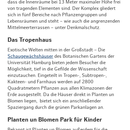
dass die Innenräume bei 13 Meter maximaler Höhe frei
von tragenden Elementen sind. Der Komplex gliedert
sich in fünf Bereiche nach Pflanzengruppen und
Lebensräumen und steht – wie auch die angrenzenden
Mittelmeerterrassen – unter Denkmalschutz.
Das Tropenhaus
Exotische Welten mitten in der Großstadt – Die
Schaugewächshäuser
des Botanischen Gartens der
Universität Hamburg bieten jedem Besucher die
Möglichkeit, tief in die Gefilde der Wissenschaft
einzutauchen. Eingeteilt in Tropen-, Subtropen-,
Kakteen- und Farnhaus werden auf 2800
Quadratmetern Pflanzen aus allen Klimazonen der
Erde ausgestellt. Da die Häuser direkt in Planten un
Blomen liegen, bietet sich ein anschließender
Spaziergang durch die grünen Parkanlagen an.
Planten un Blomen Park für Kinder
Bekannt ist Planten un Blomen außerdem für die