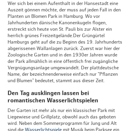
Wer sich bei einem Aufenthalt in der Hansestadt eine
Auszeit gönnen möchte, der muss auf jeden Fall in den
Planten un Blomen Park in Hamburg. Wo vor
Jahrhunderten dänische Kanonenkugeln flogen,
erstreckt sich heute von St. Pauli bis zur Alster ein
herrlich grünes Freizeitgelände.Der Grüngürtel
Hamburgs geht auf die zu Beginn des 19. Jahrhunderts
abgerissenen Wallanlagen zurück. Zuerst war hier der
Zoologische Garten und in den 1930er Jahren wurde
der Park allmählich in eine öffentlich frei zugängliche
Vergnügungsanlage umgewandelt. Der plattdeutsche
Name, der bezeichnenderweise einfach nur "Pflanzen
und Blumen" bedeutet, stammt aus dieser Zeit.
Den Tag ausklingen lassen bei
romantischen Wasserlichtspielen
Der Garten ist mehr als nur ein klassischer Park mit
Liegewiese und Grillplatz, obwohl auch das geboten
wird. Neben dem Sommerprogramm für Jung und Alt
sind die
Wasserlichtspiele
mit Musik beim Parksee ein