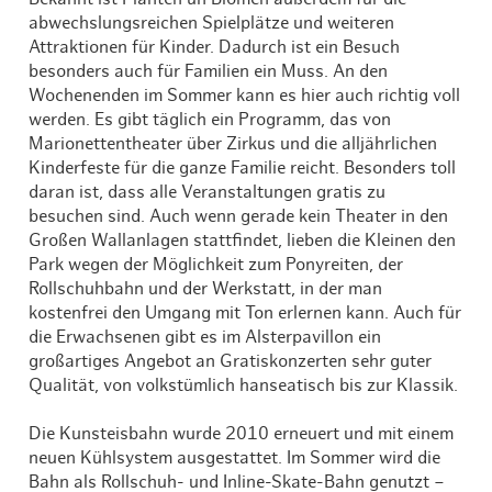
abwechslungsreichen Spielplätze und weiteren
Attraktionen für Kinder. Dadurch ist ein Besuch
besonders auch für Familien ein Muss. An den
Wochenenden im Sommer kann es hier auch richtig voll
werden. Es gibt täglich ein Programm, das von
Marionettentheater über Zirkus und die alljährlichen
Kinderfeste für die ganze Familie reicht. Besonders toll
daran ist, dass alle Veranstaltungen gratis zu
besuchen sind. Auch wenn gerade kein Theater in den
Großen Wallanlagen stattfindet, lieben die Kleinen den
Park wegen der Möglichkeit zum Ponyreiten, der
Rollschuhbahn und der Werkstatt, in der man
kostenfrei den Umgang mit Ton erlernen kann. Auch für
die Erwachsenen gibt es im Alsterpavillon ein
großartiges Angebot an Gratiskonzerten sehr guter
Qualität, von volkstümlich hanseatisch bis zur Klassik.
Die Kunsteisbahn wurde 2010 erneuert und mit einem
neuen Kühlsystem ausgestattet. Im Sommer wird die
Bahn als Rollschuh- und Inline-Skate-Bahn genutzt –