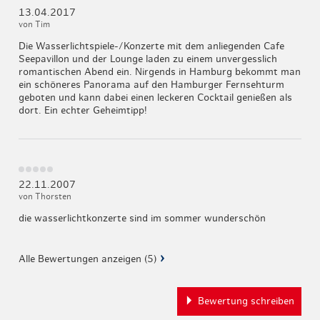
13.04.2017
von Tim
Die Wasserlichtspiele-/Konzerte mit dem anliegenden Cafe
Seepavillon und der Lounge laden zu einem unvergesslich
romantischen Abend ein. Nirgends in Hamburg bekommt man
ein schöneres Panorama auf den Hamburger Fernsehturm
geboten und kann dabei einen leckeren Cocktail genießen als
dort. Ein echter Geheimtipp!
22.11.2007
von Thorsten
die wasserlichtkonzerte sind im sommer wunderschön
Alle Bewertungen anzeigen (5)
Bewertung schreiben