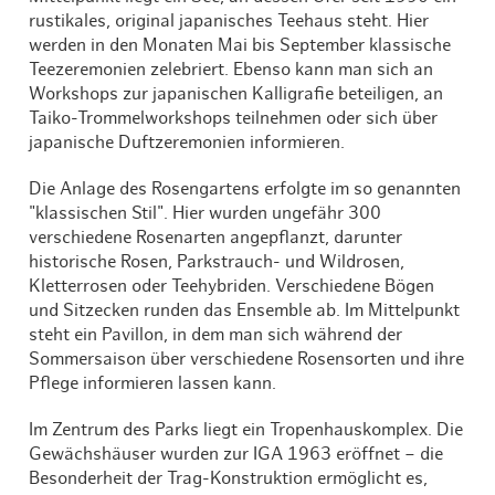
rustikales, original japanisches Teehaus steht. Hier
werden in den Monaten Mai bis September klassische
Teezeremonien zelebriert. Ebenso kann man sich an
Workshops zur japanischen Kalligrafie beteiligen, an
Taiko-Trommelworkshops teilnehmen oder sich über
japanische Duftzeremonien informieren.
Die Anlage des Rosengartens erfolgte im so genannten
"klassischen Stil". Hier wurden ungefähr 300
verschiedene Rosenarten angepflanzt, darunter
historische Rosen, Parkstrauch- und Wildrosen,
Kletterrosen oder Teehybriden. Verschiedene Bögen
und Sitzecken runden das Ensemble ab. Im Mittelpunkt
steht ein Pavillon, in dem man sich während der
Sommersaison über verschiedene Rosensorten und ihre
Pflege informieren lassen kann.
Im Zentrum des Parks liegt ein Tropenhauskomplex. Die
Gewächshäuser wurden zur IGA 1963 eröffnet – die
Besonderheit der Trag-Konstruktion ermöglicht es,