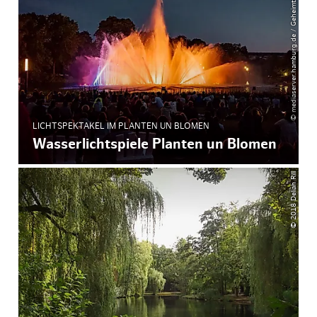
© mediaserver.hamburg.de / Geheimtipp Hamburg
LICHTSPEKTAKEL IM PLANTEN UN BLOMEN
Wasserlichtspiele Planten un Blomen
© 2018 Deliah Rill