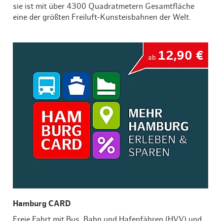
sie ist mit über 4300 Quadratmetern Gesamtfläche
eine der größten Freiluft-Kunsteisbahnen der Welt.
12,90 €
ab
Hamburg CARD
Freie Fahrt mit Bus, Bahn und Hafenfähren (HVV) und