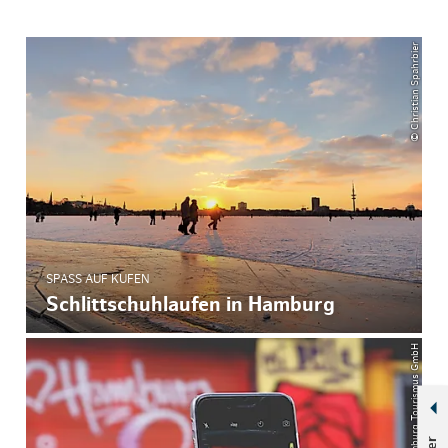
© Christian Spahrbier
SPASS AUF KUFEN
Schlittschuhlaufen in Hamburg
© Hamburg Tourismus GmbH