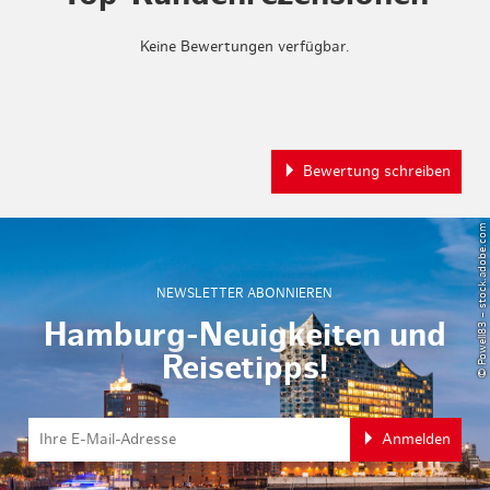
Keine Bewertungen verfügbar.
Bewertung schreiben
© Powell83 – stock.adobe.com
NEWSLETTER ABONNIEREN
Hamburg-Neuigkeiten und
Reisetipps!
Anmelden