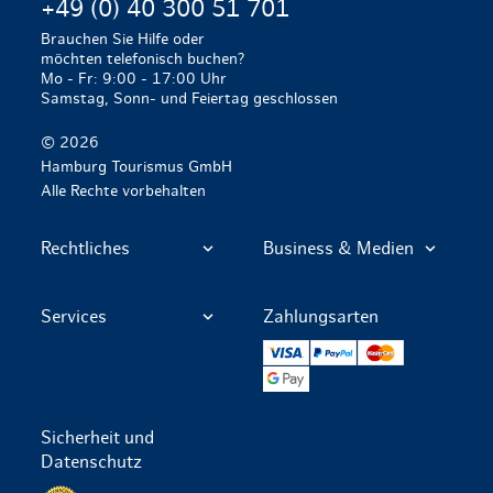
+49 (0) 40 300 51 701
Brauchen Sie Hilfe oder
möchten telefonisch buchen?
Mo - Fr: 9:00 - 17:00 Uhr
Samstag, Sonn- und Feiertag geschlossen
© 2026
Hamburg Tourismus GmbH
Alle Rechte vorbehalten
Rechtliches
Business & Medien
Services
Zahlungsarten
VISA
PayPal
Mastercard
Google Pay
Sicherheit und
Datenschutz
Datenschutz per SSL