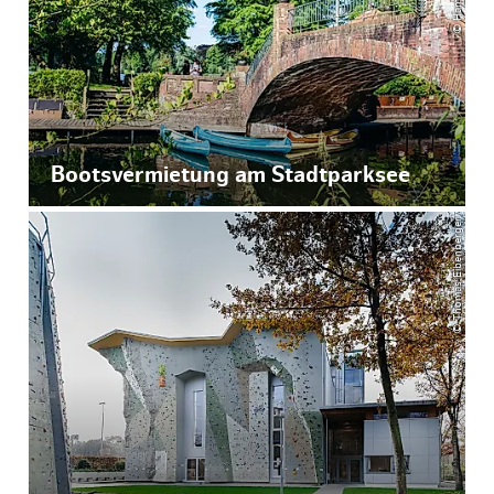
Bootsvermietung am Stadtparksee
© Thomas Eibenberger