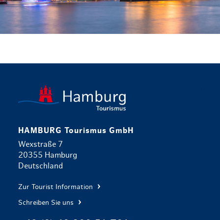
zurück zur 
HAMBURG Tourismus GmbH
Wexstraße 7
20355 Hamburg
Deutschland
Zur Tourist Information
Schreiben Sie uns