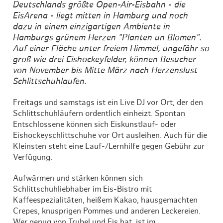
Deutschlands größte Open-Air-Eisbahn - die
EisArena - liegt mitten in Hamburg und noch
dazu in einem einzigartigen Ambiente in
Hamburgs grünem Herzen "Planten un Blomen".
Auf einer Fläche unter freiem Himmel, ungefähr so
groß wie drei Eishockeyfelder, können Besucher
von November bis Mitte März nach Herzenslust
Schlittschuhlaufen.
Freitags und samstags ist ein Live DJ vor Ort, der den
Schlittschuhläufern ordentlich einheizt. Spontan
Entschlossene können sich Eiskunstlauf- oder
Eishockeyschlittschuhe vor Ort ausleihen. Auch für die
Kleinsten steht eine Lauf-/Lernhilfe gegen Gebühr zur
Verfügung.
Aufwärmen und stärken können sich
Schlittschuhliebhaber im Eis-Bistro mit
Kaffeespezialitäten, heißem Kakao, hausgemachten
Crepes, knusprigen Pommes und anderen Leckereien.
Wer genug von Trubel und Eis hat, ist im