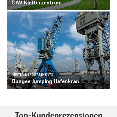
DAV Kletterzentrum
© Ronald Frommann
VERTICAL SPORTS EVENTS
Bungee Jumping Hafenkran
Top-Kundenrezensionen