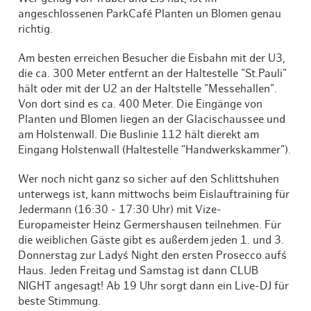
angeschlossenen ParkCafé Planten un Blomen genau
richtig.
Am besten erreichen Besucher die Eisbahn mit der U3,
die ca. 300 Meter entfernt an der Haltestelle "St.Pauli"
hält oder mit der U2 an der Haltstelle "Messehallen".
Von dort sind es ca. 400 Meter. Die Eingänge von
Planten und Blomen liegen an der Glacischaussee und
am Holstenwall. Die Buslinie 112 hält dierekt am
Eingang Holstenwall (Haltestelle "Handwerkskammer").
Wer noch nicht ganz so sicher auf den Schlittshuhen
unterwegs ist, kann mittwochs beim Eislauftraining für
Jedermann (16:30 - 17:30 Uhr) mit Vize-
Europameister Heinz Germershausen teilnehmen. Für
die weiblichen Gäste gibt es außerdem jeden 1. und 3.
Donnerstag zur Lady´s Night den ersten Prosecco auf´s
Haus. Jeden Freitag und Samstag ist dann CLUB
NIGHT angesagt! Ab 19 Uhr sorgt dann ein Live-DJ für
beste Stimmung.